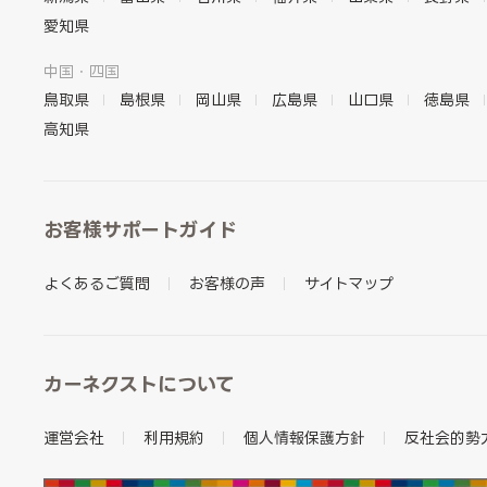
愛知県
中国・四国
鳥取県
島根県
岡山県
広島県
山口県
徳島県
高知県
お客様サポートガイド
よくあるご質問
お客様の声
サイトマップ
カーネクストについて
運営会社
利用規約
個人情報保護方針
反社会的勢