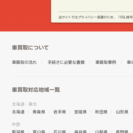
当サイトではプライバシー保護のため、「SSL暗
車買取について
車買取の流れ
手続きに必要な書類
車買取事例
車
車買取対応地域一覧
北海道・東北
北海道
青森県
岩手県
宮城県
秋田県
山形県
中部
新潟県
富山県
石川県
福井県
山梨県
長野県