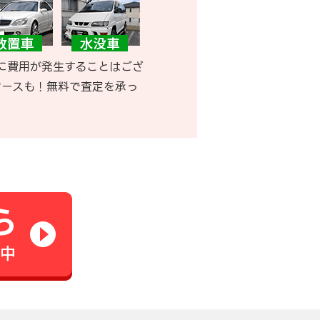
に費用が発生することはござ
ケースも！無料で査定を承っ