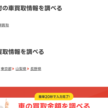
村の車買取情報を調べる
車買取
買取情報を調べる
東京都
山梨県
長野県
20
簡単
秒で入力完了!
車の買取金額を
調べる