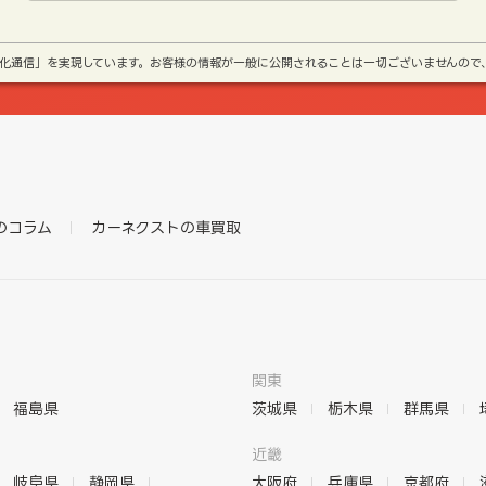
号化通信」を実現しています。お客様の情報が一般に公開されることは一切ございませんので
のコラム
カーネクストの車買取
関東
福島県
茨城県
栃木県
群馬県
近畿
岐阜県
静岡県
大阪府
兵庫県
京都府