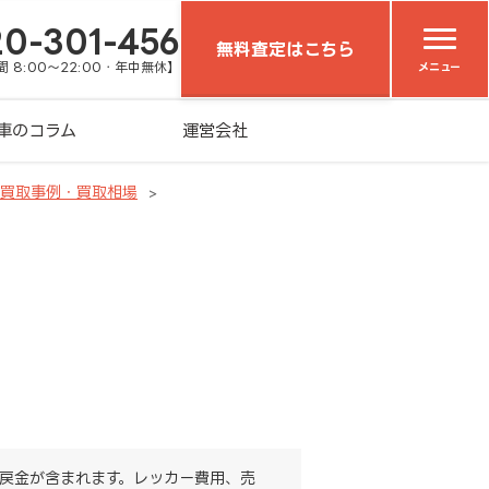
20-301-456
無料査定はこちら
 8:00～22:00・年中無休】
メニュー
車のコラム
運営会社
車買取事例・買取相場
戻金が含まれます。レッカー費用、売