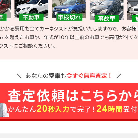
かかる費用も全てカーネクストが負担いたしますので、お客様
kmを超えたお車や、年式が10年以上前のお車でも高値が付く
クストにご相談ください。
あなたの愛車も
今すぐ無料査定！