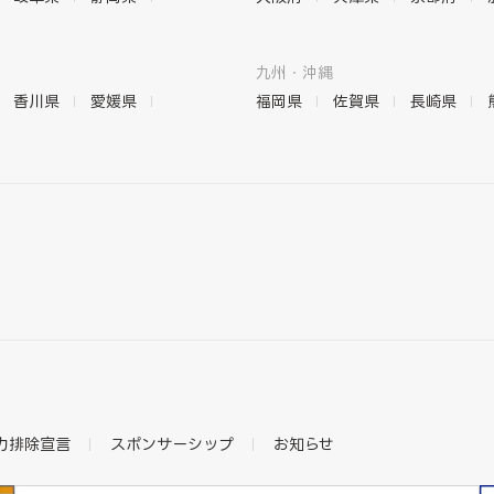
九州・沖縄
香川県
愛媛県
福岡県
佐賀県
長崎県
力排除宣言
スポンサーシップ
お知らせ