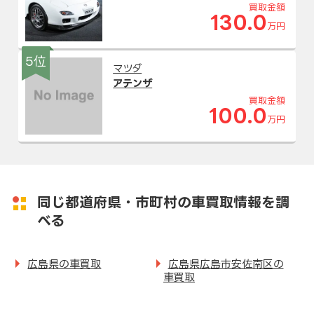
買取金額
130.0
万円
5位
マツダ
アテンザ
買取金額
100.0
万円
同じ都道府県・市町村の車買取情報を調
べる
広島県の車買取
広島県広島市安佐南区の
車買取