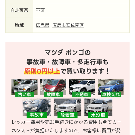
自走可否
不可
地域
広島県
広島市安佐南区
マツダ ボンゴの
事故車・故障車・多走行車も
原則0円以上
で買い取ります！
レッカー費用や売却手続きにかかる費用も全てカー
ネクストが負担いたしますので、お客様に費用が発