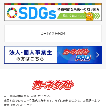
中古車の高価買取ならお任せ下さい。
全国対応でレッカー引取代は無料です。まずは無料査定から。お電話一本で
査定は完了いたします。