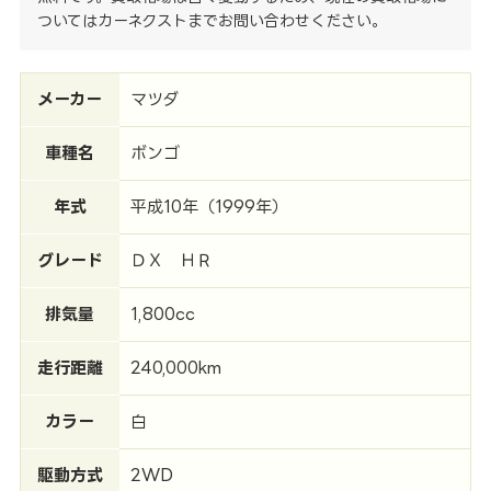
ついてはカーネクストまでお問い合わせください。
メーカー
マツダ
車種名
ボンゴ
年式
平成10年（1999年）
グレード
ＤＸ ＨＲ
排気量
1,800cc
走行距離
240,000km
カラー
白
駆動方式
2WD