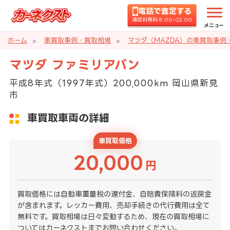
電話で査定する
通話料無料 8:00~22:00
メニュー
ホーム
車買取事例・買取相場
マツダ（MAZDA）の車買取事例
マツダ ファミリアバン
平成8年式（1997年式）200,000km 岡山県新見
市
車買取車両の詳細
車買取価格
20,000
円
買取価格には自動車重量税の還付金、自賠責保険料の返戻金
が含まれます。レッカー費用、売却手続きの代行費用は全て
無料です。買取相場は日々変動するため、現在の買取相場に
ついてはカーネクストまでお問い合わせください。