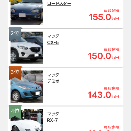
ロードスター
買取金額
155.0
万円
2位
マツダ
CX-5
買取金額
150.0
万円
3位
マツダ
デミオ
買取金額
143.0
万円
4位
マツダ
RX-7
買取金額