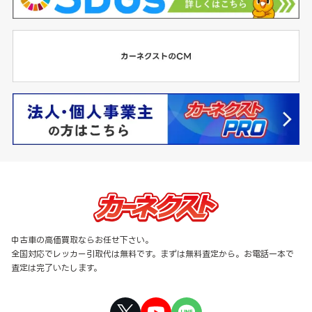
中古車の高価買取ならお任せ下さい。
全国対応でレッカー引取代は無料です。まずは無料査定から。お電話一本で
査定は完了いたします。