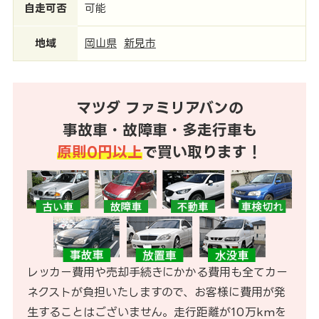
自走可否
可能
地域
岡山県
新見市
マツダ ファミリアバンの
事故車・故障車・多走行車も
原則0円以上
で買い取ります！
レッカー費用や売却手続きにかかる費用も全てカー
ネクストが負担いたしますので、お客様に費用が発
生することはございません。走行距離が10万kmを