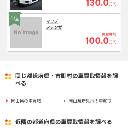
130.0
万円
5位
マツダ
アテンザ
買取金額
100.0
万円
同じ都道府県・市町村の車買取情報を調
べる
岡山県の車買取
岡山県新見市の車買取
近隣の都道府県の車買取情報を調べる