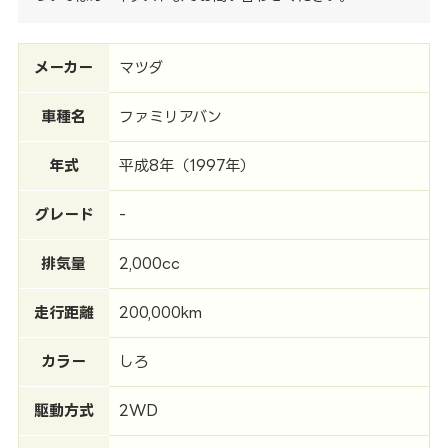
メーカー
マツダ
車種名
ファミリアバン
年式
平成8年（1997年）
グレード
-
排気量
2,000cc
走行距離
200,000km
カラー
しろ
駆動方式
2WD