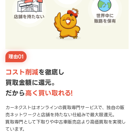
理由01
コスト削減
を徹底し
買取金額に還元。
だから
高く買い取れる!
カーネクストはオンラインの買取専門サービスで、独自の販
売ネットワークと店舗を持たない仕組みで最大限還元。
買取専門として下取りや中古車販売店より高価買取を実現し
ています。