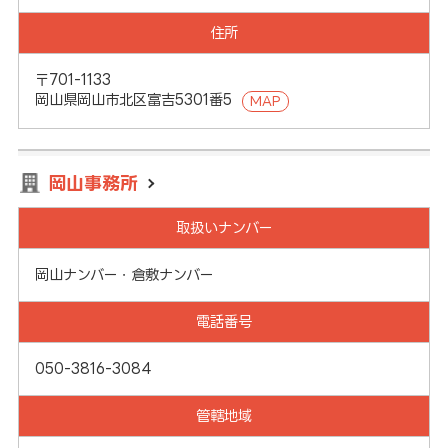
住所
〒701-1133
岡山県岡山市北区富吉5301番5
MAP
岡山事務所
取扱いナンバー
岡山ナンバー・倉敷ナンバー
電話番号
050-3816-3084
管轄地域