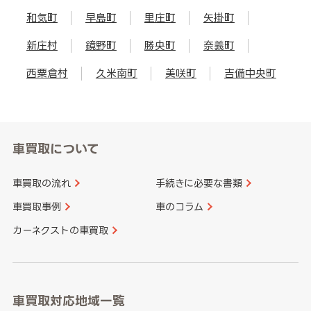
和気町
早島町
里庄町
矢掛町
新庄村
鏡野町
勝央町
奈義町
西粟倉村
久米南町
美咲町
吉備中央町
車買取について
車買取の流れ
手続きに必要な書類
車買取事例
車のコラム
カーネクストの車買取
車買取対応地域一覧