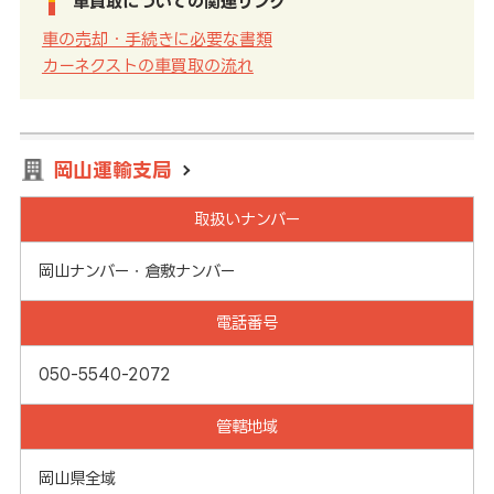
車買取についての関連リンク
車の売却・手続きに必要な書類
カーネクストの車買取の流れ
岡山運輸支局
取扱いナンバー
岡山ナンバー・倉敷ナンバー
電話番号
050-5540-2072
管轄地域
岡山県全域