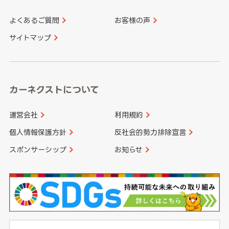
よくあるご質問
お客様の声
香川県
愛媛県
大分県
宮崎県
サイトマップ
高知県
鹿児島県
沖縄県
カーネクストについて
運営会社
利用規約
個人情報保護方針
反社会的勢力排除宣言
スポンサーシップ
お知らせ