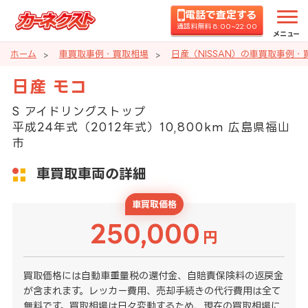
電話で査定する
通話料無料 8:00~22:00
メニュー
ホーム
車買取事例・買取相場
日産（NISSAN）の車買取事例・
日産 モコ
S アイドリングストップ
平成24年式（2012年式）10,800km 広島県福山
市
車買取車両の詳細
車買取価格
250,000
円
買取価格には自動車重量税の還付金、自賠責保険料の返戻金
が含まれます。レッカー費用、売却手続きの代行費用は全て
無料です。買取相場は日々変動するため、現在の買取相場に