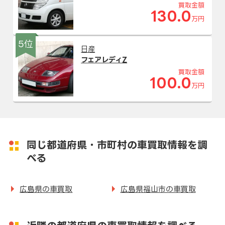
買取金額
130.0
万円
5位
日産
フェアレディZ
買取金額
100.0
万円
同じ都道府県・市町村の車買取情報を調
べる
広島県の車買取
広島県福山市の車買取