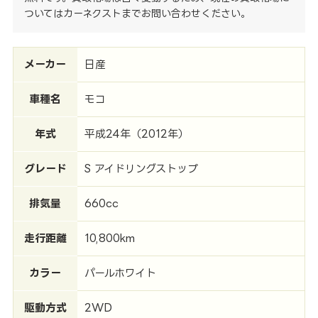
ついてはカーネクストまでお問い合わせください。
メーカー
日産
車種名
モコ
年式
平成24年（2012年）
グレード
S アイドリングストップ
排気量
660cc
走行距離
10,800km
カラー
パールホワイト
駆動方式
2WD