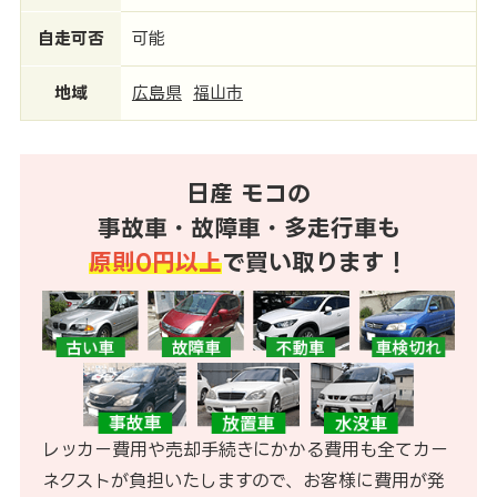
自走可否
可能
地域
広島県
福山市
日産 モコの
事故車・故障車・多走行車も
原則0円以上
で買い取ります！
レッカー費用や売却手続きにかかる費用も全てカー
ネクストが負担いたしますので、お客様に費用が発