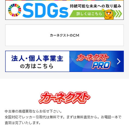
中古車の高価買取ならお任せ下さい。
全国対応でレッカー引取代は無料です。まずは無料査定から。お電話一本で
査定は完了いたします。