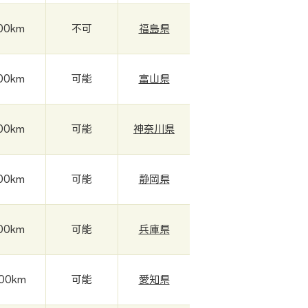
00km
不可
福島県
00km
可能
富山県
00km
可能
神奈川県
00km
可能
静岡県
00km
可能
兵庫県
00km
可能
愛知県