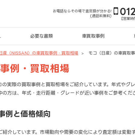
01
お電話ならその場で査定額が分かる!
(通話料無料)
【営業時間
れ
必要な書類
車買取事例
日産（NISSAN）の車買取事例・買取相場
モコ（日産）の車買取事
取事例・買取相場
コの実際の買取事例と買取相場をご紹介しています。年式やグ
中の方は、年式・走行距離・グレードが近い事例をご参考くだ
事例と価格傾向
ご紹介しています。市場動向や需要の変化により査定額は変動