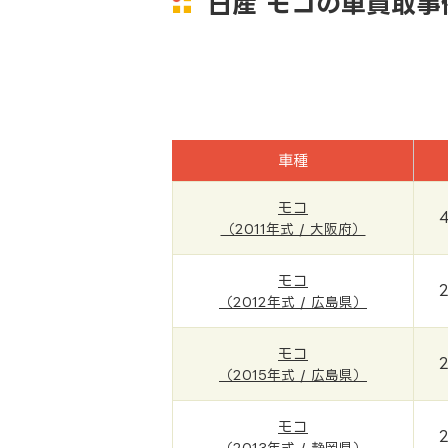
日産 モコの車買取事
車種
モコ
（2011年式 / 大阪府）
モコ
（2012年式 / 広島県）
モコ
（2015年式 / 広島県）
モコ
（2013年式 / 静岡県）