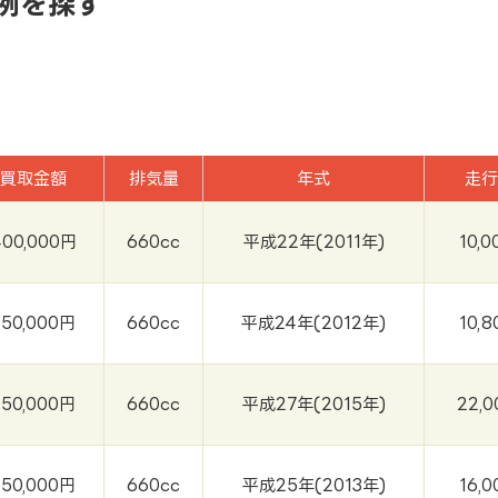
例を探す
買取金額
排気量
年式
走行
400,000円
660cc
平成22年(2011年)
10,0
250,000円
660cc
平成24年(2012年)
10,8
250,000円
660cc
平成27年(2015年)
22,0
250,000円
660cc
平成25年(2013年)
16,0