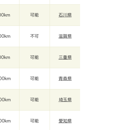
00km
可能
石川県
00km
不可
滋賀県
00km
可能
三重県
00km
可能
青森県
00km
可能
埼玉県
00km
可能
愛知県