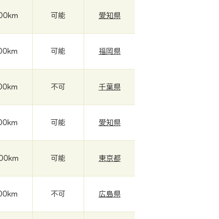
00km
可能
愛知県
00km
可能
福岡県
00km
不可
千葉県
00km
可能
愛知県
00km
可能
東京都
00km
不可
広島県