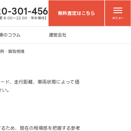
20-301-456
無料査定はこちら
 8:00～22:00・年中無休】
メニュー
車のコラム
運営会社
例・買取相場
レード、走行距離、車両状態によって価
さい。
するため、現在の相場感を把握する参考