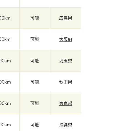
00km
可能
広島県
00km
可能
大阪府
00km
可能
埼玉県
00km
可能
秋田県
00km
可能
東京都
00km
可能
沖縄県