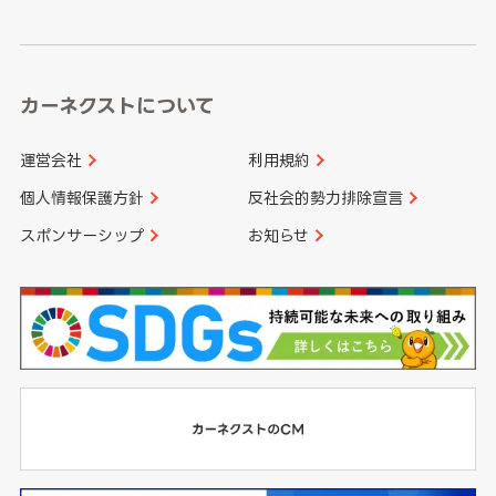
高知県
鹿児島県
沖縄県
カーネクストについて
運営会社
利用規約
個人情報保護方針
反社会的勢力排除宣言
スポンサーシップ
お知らせ