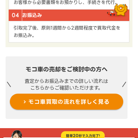
お客様から必要書類をお預かりし、手続きを代行。
04
お振込み
引取完了後、原則1週間から2週間程度で買取代金を
お振込み。
モコ車の売却を
ご検討中の方へ
査定からお振込みまでの
詳しい流れは
こちらからご確認いただけます。
モコ車買取の流れを
詳しく見る
20
簡単
秒で入力完了!