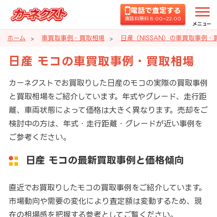
電話で査定する
通話料無料 8:00~22:00
メニュー
ホーム
車買取事例・買取相場
日産（NISSAN）の車買取事例・
日産 モコの車買取事例・買取相場
カーネクストでお買取りした日産のモコの実際の買取事例
と買取相場をご紹介しています。年式やグレード、走行距
離、車両状態によって価格は大きく異なります。売却をご
検討中の方は、年式・走行距離・グレードが近い事例を
ご参考ください。
日産 モコの最新買取事例と価格傾向
直近でお買取りしたモコの買取事例をご紹介しています。
市場動向や需要の変化により査定額は変動するため、現
在の相場感を把握する参考としてご覧ください。