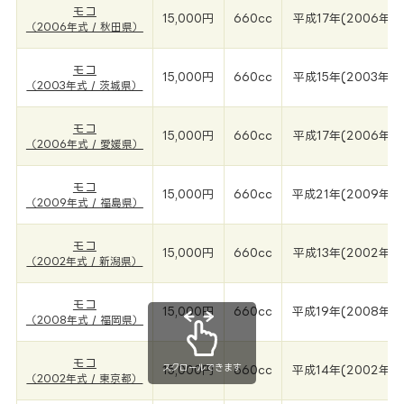
モコ
15,000円
660cc
平成17年(2006年)
（2006年式 / 秋田県）
モコ
15,000円
660cc
平成15年(2003年)
（2003年式 / 茨城県）
モコ
15,000円
660cc
平成17年(2006年)
（2006年式 / 愛媛県）
モコ
15,000円
660cc
平成21年(2009年)
（2009年式 / 福島県）
モコ
15,000円
660cc
平成13年(2002年)
（2002年式 / 新潟県）
モコ
15,000円
660cc
平成19年(2008年)
（2008年式 / 福岡県）
モコ
スクロールできます
15,000円
660cc
平成14年(2002年)
（2002年式 / 東京都）