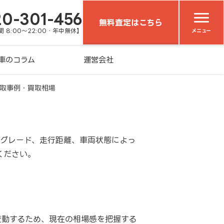
20-301-456
無料査定はこちら
 8:00～22:00・年中無休】
メニュー
車のコラム
運営会社
取事例・買取相場
やグレード、走行距離、車両状態によっ
ください。
変動するため、現在の相場感を把握する