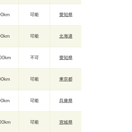
00km
可能
愛知県
00km
可能
北海道
000km
不可
愛知県
00km
可能
東京都
00km
可能
兵庫県
000km
可能
宮城県