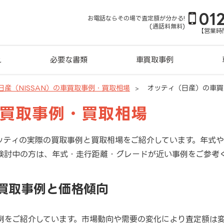
01
お電話ならその場で査定額が分かる!
(通話料無料)
【営業時間
れ
必要な書類
車買取事例
日産（NISSAN）の車買取事例・買取相場
オッティ（日産）の車買
車買取事例・買取相場
ッティの実際の買取事例と買取相場をご紹介しています。年式
検討中の方は、年式・走行距離・グレードが近い事例をご参考
新買取事例と価格傾向
例をご紹介しています。市場動向や需要の変化により査定額は