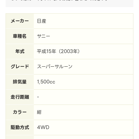
メーカー
日産
車種名
サニー
年式
平成15年（2003年）
グレード
スーパーサルーン
排気量
1,500cc
走行距離
-
カラー
紺
駆動方式
4WD