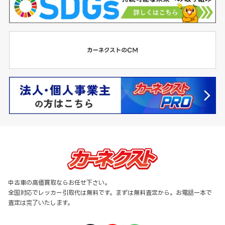
中古車の高価買取ならお任せ下さい。
全国対応でレッカー引取代は無料です。まずは無料査定から。お電話一本で
査定は完了いたします。