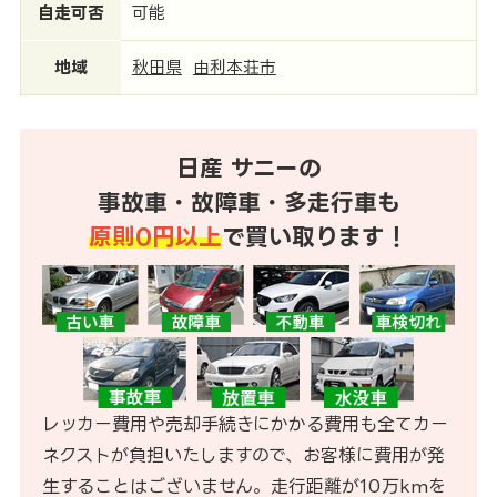
自走可否
可能
地域
秋田県
由利本荘市
日産 サニーの
事故車・故障車・多走行車も
原則0円以上
で買い取ります！
レッカー費用や売却手続きにかかる費用も全てカー
ネクストが負担いたしますので、お客様に費用が発
生することはございません。走行距離が10万kmを