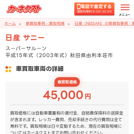
電話で査定する
通話料無料 8:00~22:00
メニュー
ホーム
車買取事例・買取相場
日産（NISSAN）の車買取事例・
日産 サニー
スーパーサルーン
平成15年式（2003年式）秋田県由利本荘市
車買取車両の詳細
車買取価格
45,000
円
買取価格には自動車重量税の還付金、自賠責保険料の返戻金
が含まれます。レッカー費用、売却手続きの代行費用は全て
無料です。買取相場は日々変動するため、現在の買取相場に
ついてはカーネクストまでお問い合わせください。