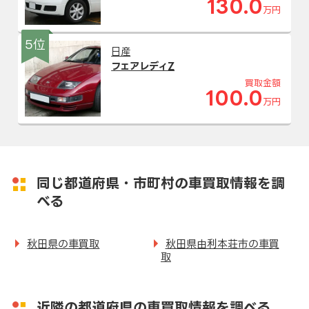
130.0
万円
5位
日産
フェアレディZ
買取金額
100.0
万円
同じ都道府県・市町村の車買取情報を調
べる
秋田県の車買取
秋田県由利本荘市の車買
取
近隣の都道府県の車買取情報を調べる