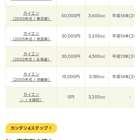
カイエン
50,000円
3,600cc
平成16年(200
（2005年式 / 東京都）
カイエン
30,000円
3,200cc
平成16年(200
（2005年式 / 奈良県）
カイエン
30,000円
4,500cc
平成13年(200
（2002年式 / 北海道）
カイエン
15,000円
3,180cc
平成16年(200
（2005年式 / 沖縄県）
カイエン
0円
3,200cc
-
（- / 大阪府）
カンタン4ステップ！