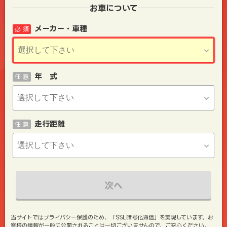
お車について
メーカー・車種
必 須
年 式
任 意
走行距離
任 意
次へ
当サイトではプライバシー保護のため、「SSL暗号化通信」を実現しています。お
客様の情報が一般に公開されることは一切ございませんので、ご安心ください。