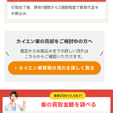
引取完了後、原則1週間から2週間程度で買取代金を
お振込み。
カイエン車の売却を
ご検討中の方へ
査定からお振込みまでの
詳しい流れは
こちらからご確認いただけます。
カイエン車買取の流れを
詳しく見る
20
簡単
秒で入力完了!
車の買取金額を
調べる