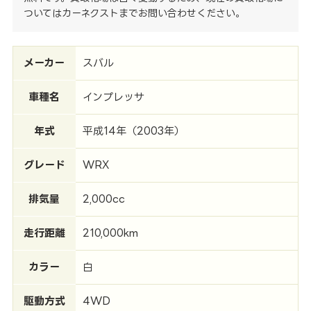
ついてはカーネクストまでお問い合わせください。
メーカー
スバル
車種名
インプレッサ
年式
平成14年（2003年）
グレード
WRX
排気量
2,000cc
走行距離
210,000km
カラー
白
駆動方式
4WD