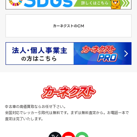
中古車の高価買取ならお任せ下さい。
全国対応でレッカー引取代は無料です。まずは無料査定から。お電話一本で
査定は完了いたします。