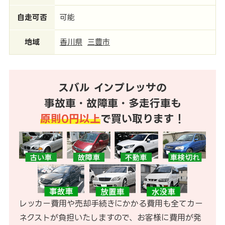
自走可否
可能
地域
香川県
三豊市
スバル インプレッサの
事故車・故障車・多走行車も
原則0円以上
で買い取ります！
レッカー費用や売却手続きにかかる費用も全てカー
ネクストが負担いたしますので、お客様に費用が発