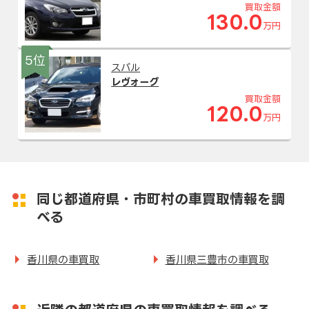
買取金額
130.0
万円
5位
スバル
レヴォーグ
買取金額
120.0
万円
同じ都道府県・市町村の車買取情報を調
べる
香川県の車買取
香川県三豊市の車買取