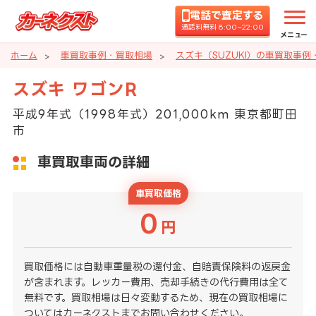
電話で査定する
通話料無料 8:00~22:00
メニュー
ホーム
車買取事例・買取相場
スズキ（SUZUKI）の車買取事例
スズキ ワゴンR
平成9年式（1998年式）201,000km 東京都町田
市
車買取車両の詳細
車買取価格
0
円
買取価格には自動車重量税の還付金、自賠責保険料の返戻金
が含まれます。レッカー費用、売却手続きの代行費用は全て
無料です。買取相場は日々変動するため、現在の買取相場に
ついてはカーネクストまでお問い合わせください。