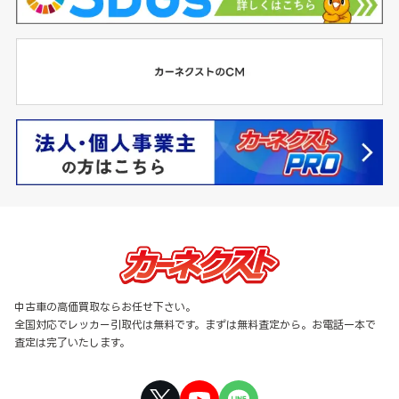
中古車の高価買取ならお任せ下さい。
全国対応でレッカー引取代は無料です。まずは無料査定から。お電話一本で
査定は完了いたします。