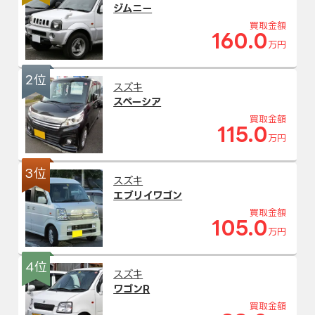
ジムニー
買取金額
160.0
万円
2位
スズキ
スペーシア
買取金額
115.0
万円
3位
スズキ
エブリイワゴン
買取金額
105.0
万円
4位
スズキ
ワゴンR
買取金額