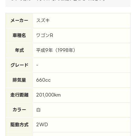
メーカー
スズキ
車種名
ワゴンR
年式
平成9年（1998年）
グレード
-
排気量
660cc
走行距離
201,000km
カラー
白
駆動方式
2WD