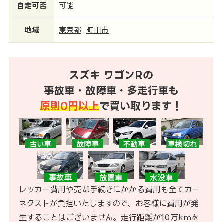
自走可否
可能
地域
東京都
町田市
スズキ ワゴンRの
事故車・故障車・多走行車も
原則0円以上
で買い取ります！
レッカー費用や売却手続きにかかる費用も全てカー
ネクストが負担いたしますので、お客様に費用が発
生することはございません。走行距離が10万kmを