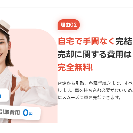
理由02
自宅で手間なく
完結
売却に関する費用は
完全無料!
査定から引取、各種手続きまで、すべ
します。車を持ち込む必要がないため
にスムーズに車を売却できます。