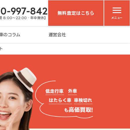
20-997-842
無料査定はこちら
 8:00～22:00・年中無休】
メニュー
車のコラム
運営会社
ト