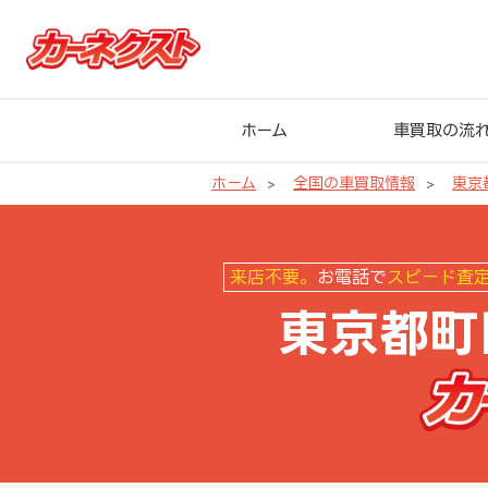
ホーム
車買取の流
ホーム
全国の車買取情報
東京
東京都町田市の車買取ならカーネ
来店不要。
お電話で
スピード査
東京都町