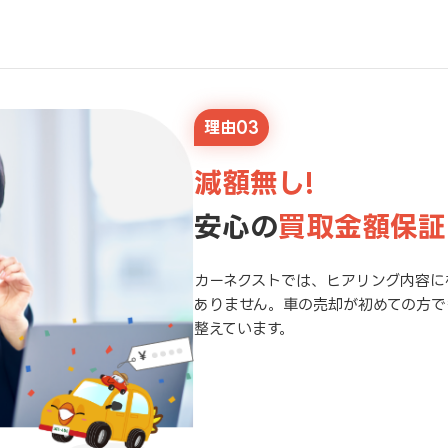
理由03
減額無し!
安心の
買取金額保証
カーネクストでは、ヒアリング内容に
ありません。車の売却が初めての方で
整えています。