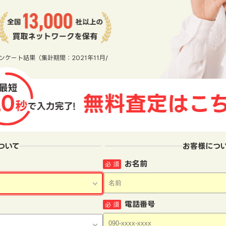
ンケート結果（集計期間：2021年11月/
ついて
お客様につ
お名前
必 須
電話番号
必 須