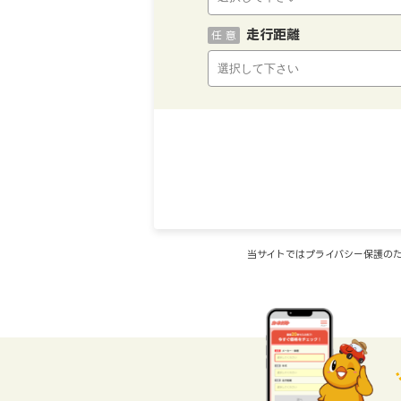
走行距離
任 意
当サイトではプライバシー保護のた