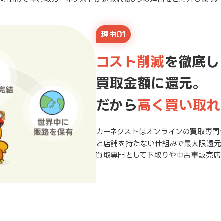
理由01
コスト削減
を徹底し
買取金額に還元。
だから
高く買い取れ
カーネクストはオンラインの買取専門
と店舗を持たない仕組みで最大限還
買取専門として下取りや中古車販売店