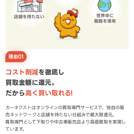
理由01
コスト削減
を徹底し
買取金額に還元。
だから
高く買い取れる!
カーネクストはオンラインの買取専門サービスで、独自の販
売ネットワークと店舗を持たない仕組みで最大限還元。
買取専門として下取りや中古車販売店より高価買取を実現し
ています。