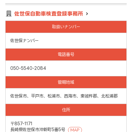
佐世保自動車検査登録事務所
取扱いナンバー
佐世保ナンバー
電話番号
050-5540-2084
管轄地域
佐世保市、平戸市、松浦市、西海市、東彼杵郡、北松浦郡
住所
〒857-1171
長崎県佐世保市沖新町5番5号
MAP