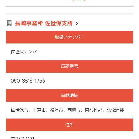
長崎事務所 佐世保支所
取扱いナンバー
佐世保ナンバー
電話番号
050-3816-1756
管轄地域
佐世保市、平戸市、松浦市、西海市、東彼杵郡、北松浦郡
住所