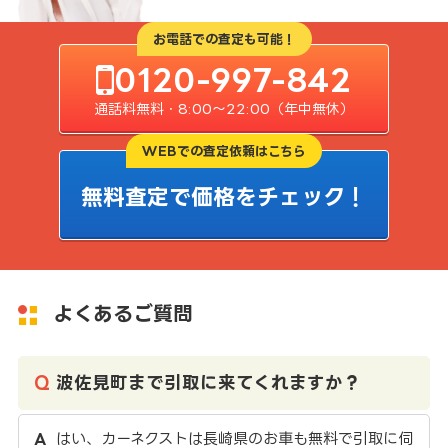
お電話での査定も可能！
0120-997-842
通話料無料・8:00〜22:00（年中無休）
WEBでの査定依頼はこちら
無料査定で価格をチェック！
よくあるご質問
波佐見町まで引取に来てくれますか？
はい、カーネクストは長崎県のお車も無料で引取に伺