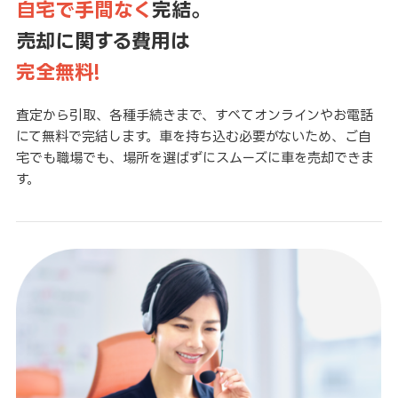
自宅で手間なく
完結。
売却に関する費用は
完全無料!
査定から引取、各種手続きまで、すべてオンラインやお電話
にて無料で完結します。車を持ち込む必要がないため、ご自
宅でも職場でも、場所を選ばずにスムーズに車を売却できま
す。