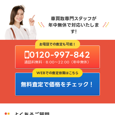
車買取専門スタッフが
年中無休で対応いたしま
す!
お電話での査定も可能！
0120-997-842
通話料無料・8:00〜22:00（年中無休）
WEBでの査定依頼はこちら
無料査定で価格をチェック！
よくあるご質問