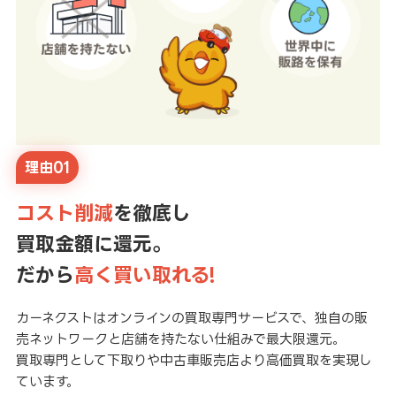
理由01
コスト削減
を徹底し
買取金額に還元。
だから
高く買い取れる!
カーネクストはオンラインの買取専門サービスで、独自の販
売ネットワークと店舗を持たない仕組みで最大限還元。
買取専門として下取りや中古車販売店より高価買取を実現し
ています。