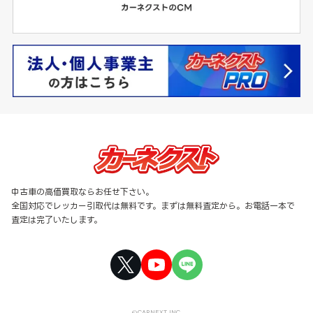
中古車の高価買取ならお任せ下さい。
全国対応でレッカー引取代は無料です。まずは無料査定から。お電話一本で
査定は完了いたします。
©CARNEXT INC.