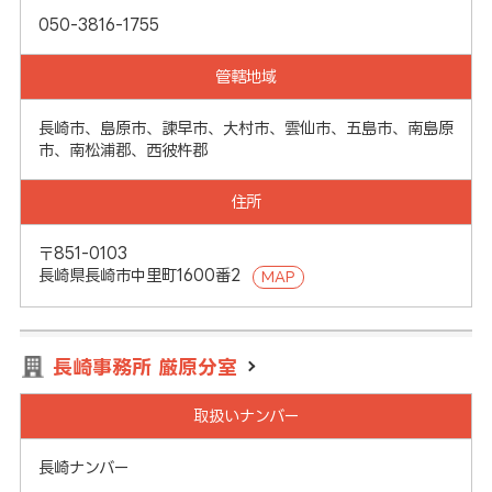
050-3816-1755
管轄地域
長崎市、島原市、諫早市、大村市、雲仙市、五島市、南島原
市、南松浦郡、西彼杵郡
住所
〒851-0103
長崎県長崎市中里町1600番2
MAP
長崎事務所 厳原分室
取扱いナンバー
長崎ナンバー