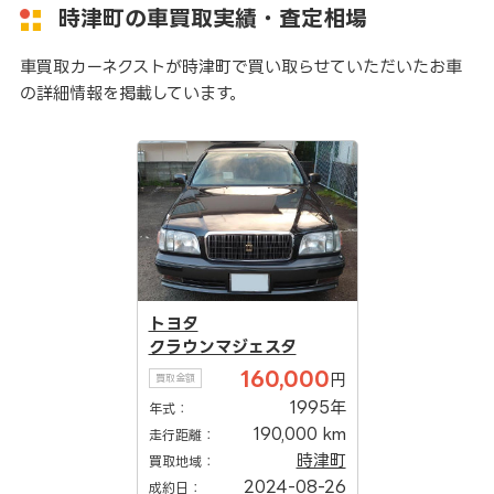
時津町の車買取実績・査定相場
車買取カーネクストが時津町で買い取らせていただいたお車
の詳細情報を掲載しています。
トヨタ
クラウンマジェスタ
160,000
円
買取金額
1995年
年式：
190,000 km
走行距離：
時津町
買取地域：
2024-08-26
成約日：