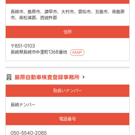
長崎市、島原市、諫早市、大村市、雲仙市、五島市、南島原
市、南松浦郡、西彼杵郡
住所
〒851-0103
長崎県長崎市中里町1368番地
MAP
厳原自動車検査登録事務所
取扱いナンバー
長崎ナンバー
電話番号
050-5540-2085