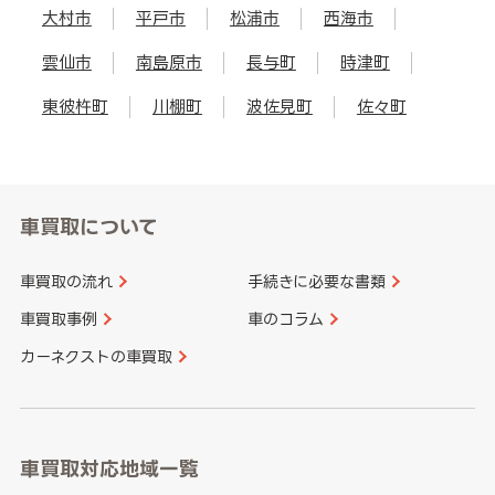
大村市
平戸市
松浦市
西海市
雲仙市
南島原市
長与町
時津町
東彼杵町
川棚町
波佐見町
佐々町
車買取について
車買取の流れ
手続きに必要な書類
車買取事例
車のコラム
カーネクストの車買取
車買取対応地域一覧