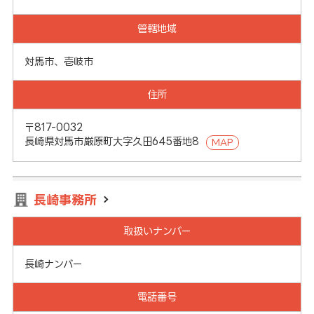
管轄地域
対馬市、壱岐市
住所
〒817-0032
長崎県対馬市厳原町大字久田645番地8
MAP
長崎事務所
取扱いナンバー
長崎ナンバー
電話番号