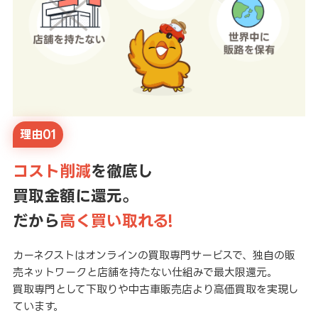
理由01
コスト削減
を徹底し
買取金額に還元。
だから
高く買い取れる!
カーネクストはオンラインの買取専門サービスで、独自の販
売ネットワークと店舗を持たない仕組みで最大限還元。
買取専門として下取りや中古車販売店より高価買取を実現し
ています。