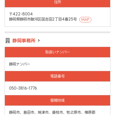
住所
〒422-8004
静岡県静岡市駿河区国吉田2丁目4番25号
MAP
静岡事務所
取扱いナンバー
静岡ナンバー
電話番号
050-3816-1776
管轄地域
静岡市、島田市、焼津市、藤枝市、牧之原市、榛原郡