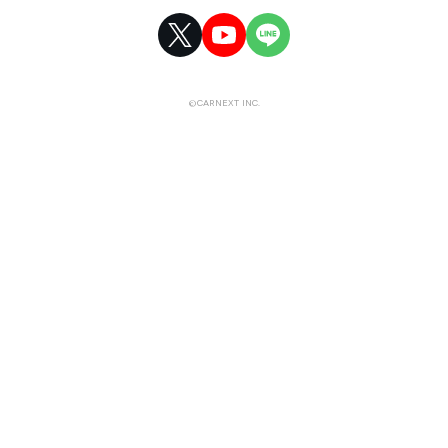
©CARNEXT INC.