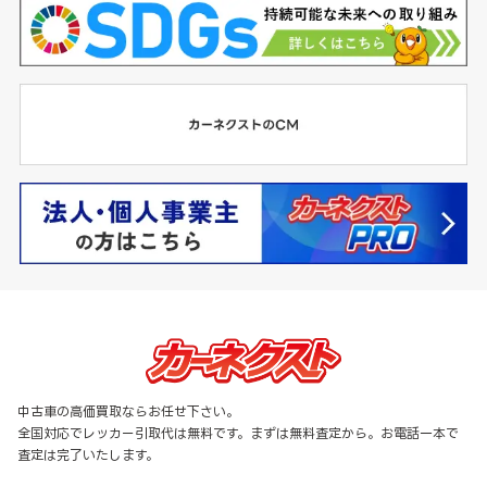
中古車の高価買取ならお任せ下さい。
全国対応でレッカー引取代は無料です。まずは無料査定から。お電話一本で
査定は完了いたします。