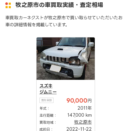
牧之原市の車買取実績・査定相場
車買取カーネクストが牧之原市で買い取らせていただいたお
車の詳細情報を掲載しています。
スズキ
ジムニー
90,000
円
買取金額
2011年
年式：
147,000 km
走行距離：
牧之原市
買取地域：
2022-11-22
成約日：