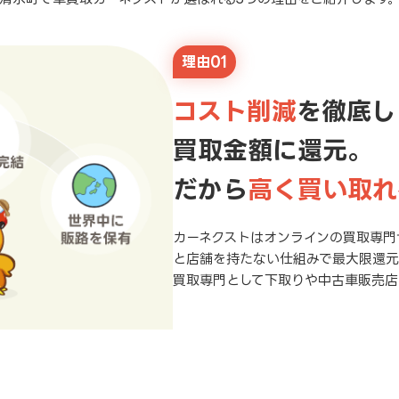
理由01
コスト削減
を徹底し
買取金額に還元。
だから
高く買い取れ
カーネクストはオンラインの買取専門
と店舗を持たない仕組みで最大限還
買取専門として下取りや中古車販売店