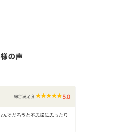
客様の声
5.0
総合満足度:
なんでだろうと不思議に思ったり