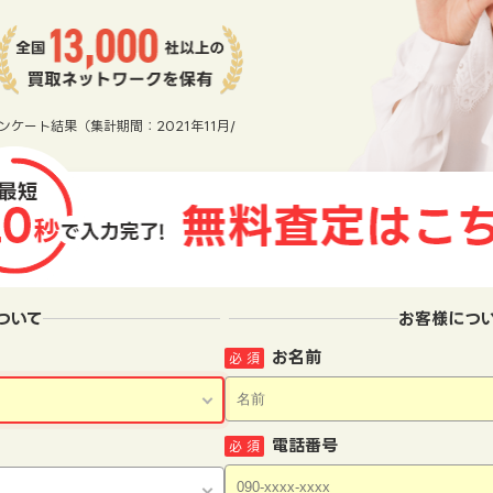
ンケート結果（集計期間：2021年11月/
ついて
お客様につ
お名前
必 須
電話番号
必 須