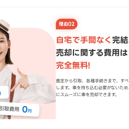
理由02
自宅で手間なく
完結
売却に関する費用は
完全無料!
査定から引取、各種手続きまで、すべ
します。車を持ち込む必要がないため
にスムーズに車を売却できます。