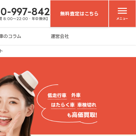
20-997-842
無料査定はこちら
 8:00～22:00・年中無休】
メニュー
車のコラム
運営会社
ト