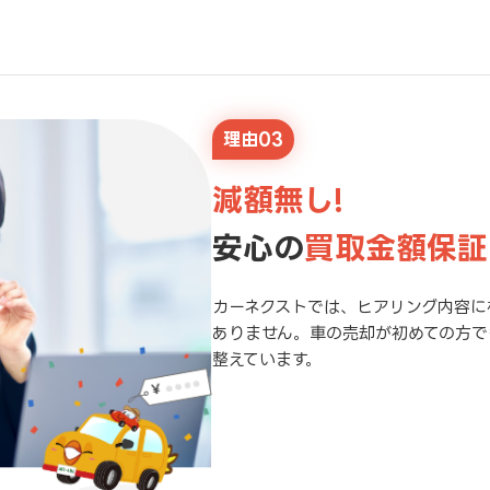
理由03
減額無し!
安心の
買取金額保証
カーネクストでは、ヒアリング内容に
ありません。車の売却が初めての方で
整えています。