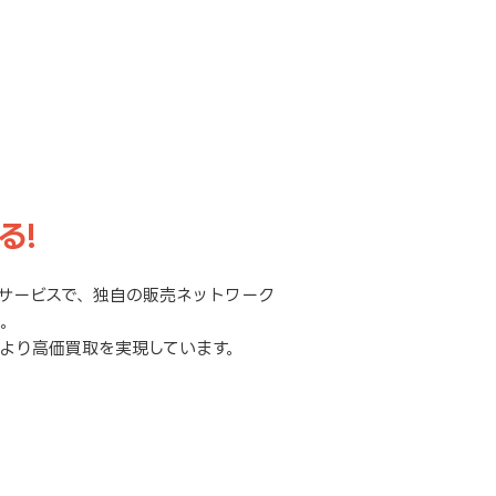
る!
サービスで、独自の販売ネットワーク
元。
より高価買取を実現しています。