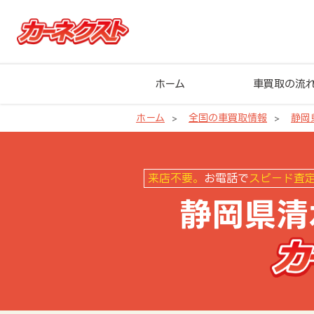
ホーム
車買取の流
ホーム
全国の車買取情報
静岡
静岡県清水町の車買取ならカーネ
来店不要。
お電話で
スピード査
静岡県清