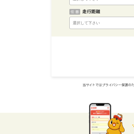
走行距離
任 意
当サイトではプライバシー保護のた