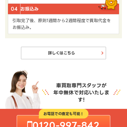
04
お振込み
引取完了後、原則1週間から2週間程度で買取代金を
お振込み。
詳しくはこちら
車買取専門スタッフが
年中無休で対応いたしま
す!
お電話での査定も可能！
0120-997-842