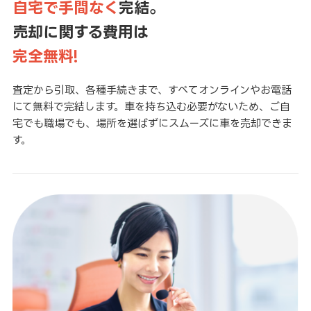
自宅で手間なく
完結。
売却に関する費用は
完全無料!
査定から引取、各種手続きまで、すべてオンラインやお電話
にて無料で完結します。車を持ち込む必要がないため、ご自
宅でも職場でも、場所を選ばずにスムーズに車を売却できま
す。