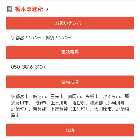
栃木事務所
取扱いナンバー
宇都宮ナンバー・那須ナンバー
電話番号
050-3816-3107
管轄地域
宇都宮市、鹿沼市、日光市、真岡市、矢板市、さくら市、那
須烏山市、下野市、上三川町、塩谷郡、那須郡（那珂川町、
那須町）、芳賀郡、下都賀郡（壬生町）、大田原市、那須塩
原市
住所