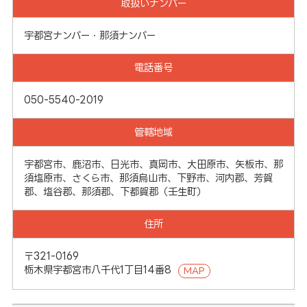
取扱いナンバー
宇都宮ナンバー・那須ナンバー
電話番号
050-5540-2019
管轄地域
宇都宮市、鹿沼市、日光市、真岡市、大田原市、矢板市、那
須塩原市、さくら市、那須烏山市、下野市、河内郡、芳賀
郡、塩谷郡、那須郡、下都賀郡（壬生町）
住所
〒321-0169
栃木県宇都宮市八千代1丁目14番8
MAP