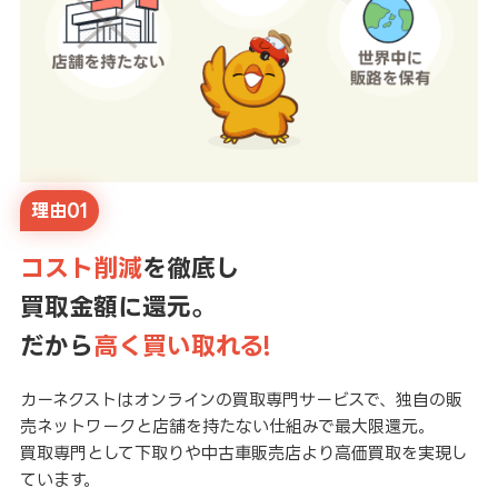
理由01
コスト削減
を徹底し
買取金額に還元。
だから
高く買い取れる!
カーネクストはオンラインの買取専門サービスで、独自の販
売ネットワークと店舗を持たない仕組みで最大限還元。
買取専門として下取りや中古車販売店より高価買取を実現し
ています。