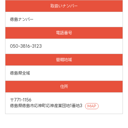
取扱いナンバー
徳島ナンバー
電話番号
050-3816-3123
管轄地域
徳島県全域
住所
〒771-1156
徳島県徳島市応神町応神産業団地1番地3
MAP