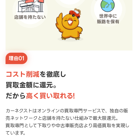
理由01
コスト削減
を徹底し
買取金額に還元。
だから
高く買い取れる!
カーネクストはオンラインの買取専門サービスで、独自の販
売ネットワークと店舗を持たない仕組みで最大限還元。
買取専門として下取りや中古車販売店より高価買取を実現し
ています。