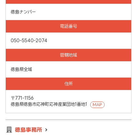
徳島ナンバー
電話番号
050-5540-2074
管轄地域
徳島県全域
住所
〒771-1156
徳島県徳島市応神町応神産業団地1番地1
MAP
徳島事務所