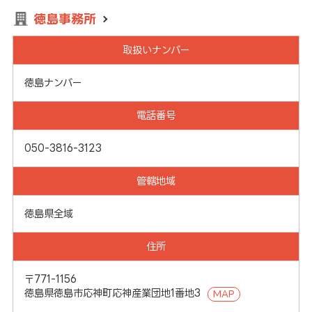
徳島事務所
取扱いナンバー
徳島ナンバー
電話番号
050-3816-3123
管轄地域
徳島県全域
住所
〒771-1156
徳島県徳島市応神町応神産業団地1番地3
MAP