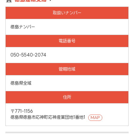
取扱いナンバー
徳島ナンバー
電話番号
050-5540-2074
管轄地域
徳島県全域
住所
〒771-1156
徳島県徳島市応神町応神産業団地1番地1
MAP