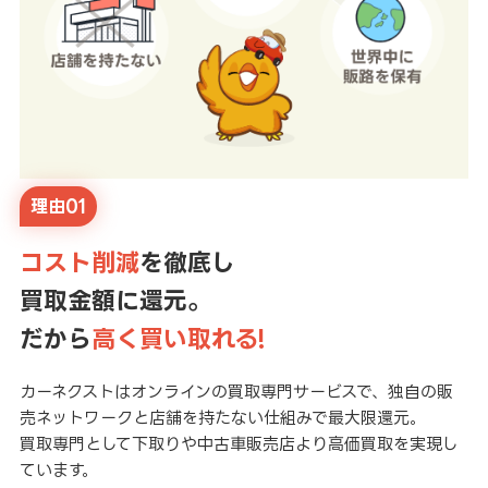
理由01
コスト削減
を徹底し
買取金額に還元。
だから
高く買い取れる!
カーネクストはオンラインの買取専門サービスで、独自の販
売ネットワークと店舗を持たない仕組みで最大限還元。
買取専門として下取りや中古車販売店より高価買取を実現し
ています。