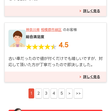
詳しく見る
神奈川県
相模原市緑区
のお客様
総合満足度
4.5
古い車だったので値が付くだけでも嬉しいですが、対
応して頂いた方が丁寧だったので即決しました。
詳しく見る
1
2
3
4
5
>
>>