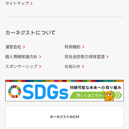
サイトマップ
高知県
鹿児島県
沖縄県
カーネクストについて
運営会社
利用規約
個人情報保護方針
反社会的勢力排除宣言
スポンサーシップ
お知らせ