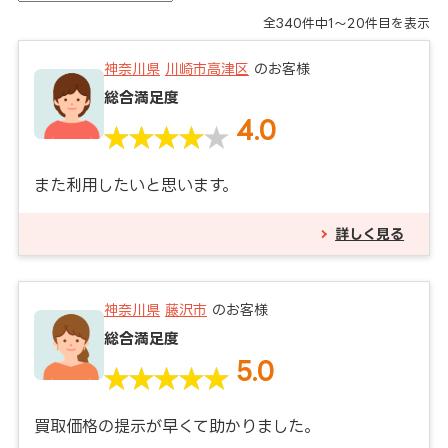
全
340
件中
1～20
件目を表示
神奈川県
川崎市高津区
のお客様
総合満足度
4.0
また利用したいと思います。
詳しく見る
神奈川県
藤沢市
のお客様
総合満足度
5.0
買取価格の提示が早くて助かりました。