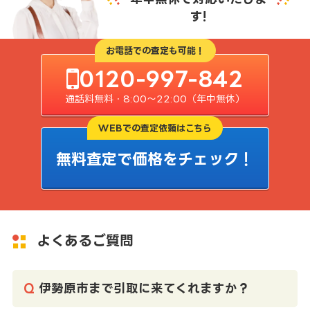
す!
お電話での査定も可能！
0120-997-842
通話料無料・8:00〜22:00（年中無休）
WEBでの査定依頼はこちら
無料査定で価格をチェック！
よくあるご質問
伊勢原市まで引取に来てくれますか？