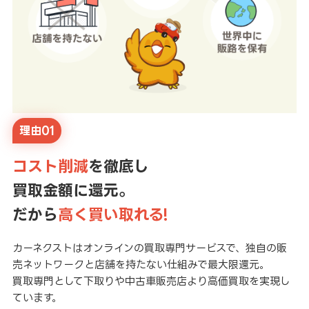
理由01
コスト削減
を徹底し
買取金額に還元。
だから
高く買い取れる!
カーネクストはオンラインの買取専門サービスで、独自の販
売ネットワークと店舗を持たない仕組みで最大限還元。
買取専門として下取りや中古車販売店より高価買取を実現し
ています。