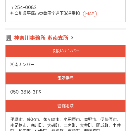
〒254-0082
神奈川県平塚市東豊田字道下369番10
MAP
神奈川事務所 湘南支所
取扱いナンバー
湘南ナンバー
電話番号
050-3816-3119
管轄地域
平塚市、藤沢市、茅ヶ崎市、小田原市、秦野市、伊勢原市、
南足柄市、寒川町、大磯町、二宮町、大井町、開成町、中井