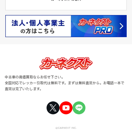
中古車の高価買取ならお任せ下さい。
全国対応でレッカー引取代は無料です。まずは無料査定から。お電話一本で
査定は完了いたします。
©CARNEXT INC.