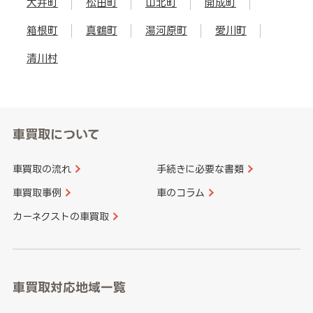
大井町
松田町
山北町
開成町
箱根町
真鶴町
湯河原町
愛川町
清川村
車買取について
車買取の流れ
手続きに必要な書類
車買取事例
車のコラム
カーネクストの車買取
車買取対応地域一覧