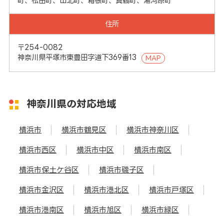
町、松田町、山北町、箱根町、真鶴町、湯河原町
住所
〒254-0082
神奈川県平塚市東豊田字道下369番13
MAP
神奈川県の対応地域
横浜市
横浜市鶴見区
横浜市神奈川区
横浜市西区
横浜市中区
横浜市南区
横浜市保土ケ谷区
横浜市磯子区
横浜市金沢区
横浜市港北区
横浜市戸塚区
横浜市港南区
横浜市旭区
横浜市緑区