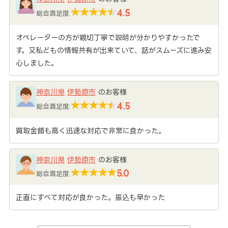
4.5
総合満足度:
オペレーターの方が親切丁寧で説明が分かりやすかったで
す。又私どもの情報共有が出来ていて、話がスムーズに進み安
心しました。
神奈川県
伊勢原市
のお客様
4.5
総合満足度:
買取金額も高く迅速な対応で非常に良かった。
神奈川県
伊勢原市
のお客様
5.0
総合満足度:
正直にすべて対応が良かった。振込も早かった