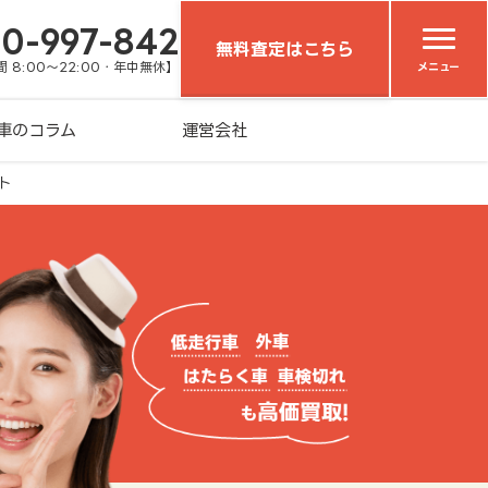
20-997-842
無料査定はこちら
 8:00～22:00・年中無休】
メニュー
車のコラム
運営会社
ト