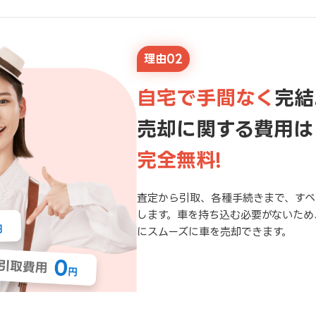
理由02
自宅で手間なく
完結
売却に関する費用は
完全無料!
査定から引取、各種手続きまで、すべ
します。車を持ち込む必要がないため
にスムーズに車を売却できます。