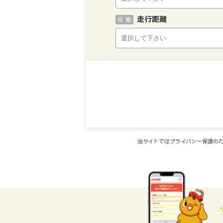
走行距離
任 意
当サイトではプライバシー保護のた