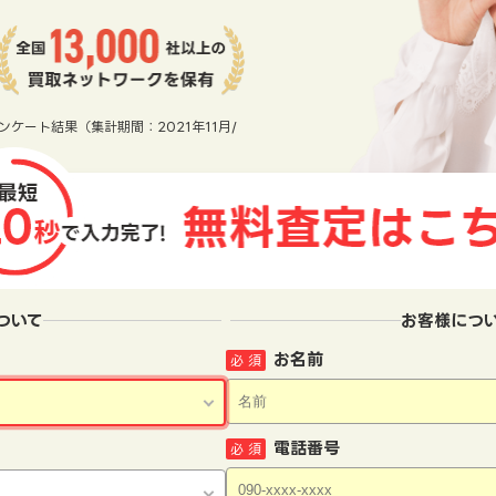
ンケート結果（集計期間：2021年11月/
ついて
お客様につ
お名前
必 須
電話番号
必 須