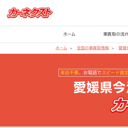
ホーム
車買取の流
ホーム
全国の車買取情報
愛媛
愛媛県今治市の車買取ならカーネ
来店不要。
お電話で
スピード査
愛媛県今