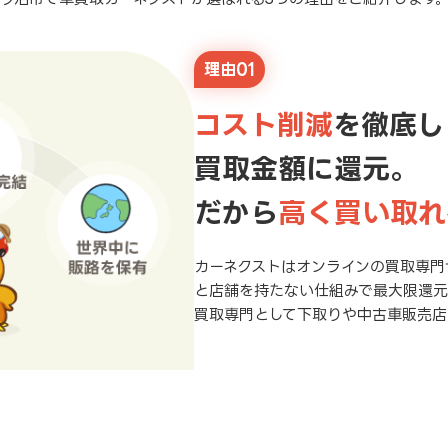
理由01
コスト削減
を徹底し
買取金額に還元。
だから
高く買い取れ
カーネクストはオンラインの買取専門
と店舗を持たない仕組みで最大限還
買取専門として下取りや中古車販売店