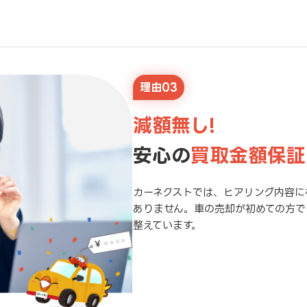
理由03
減額無し!
安心の
買取金額保証
カーネクストでは、ヒアリング内容に
ありません。車の売却が初めての方で
整えています。