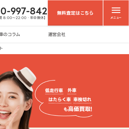
20-997-842
無料査定はこちら
 8:00～22:00・年中無休】
メニュー
車のコラム
運営会社
ト