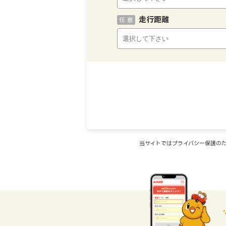
走行距離
任 意
当サイトではプライバシー保護のた