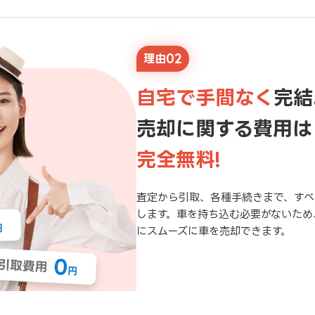
理由02
自宅で手間なく
完結
売却に関する費用は
完全無料!
査定から引取、各種手続きまで、すべ
します。車を持ち込む必要がないため
にスムーズに車を売却できます。