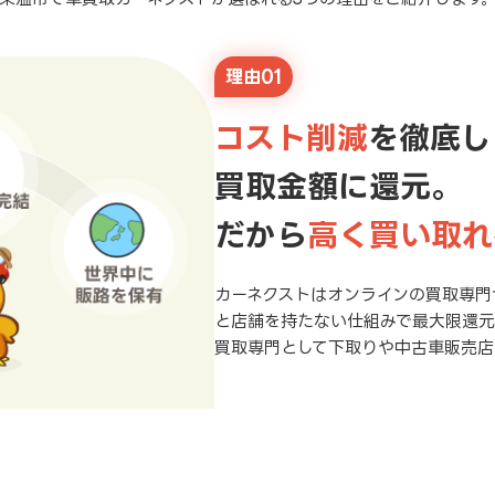
理由01
コスト削減
を徹底し
買取金額に還元。
だから
高く買い取れ
カーネクストはオンラインの買取専門
と店舗を持たない仕組みで最大限還
買取専門として下取りや中古車販売店