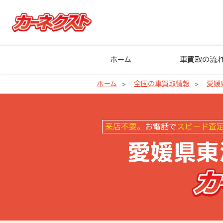
ホーム
車買取の流
ホーム
全国の車買取情報
愛媛
愛媛県東温市の車買取ならカーネ
来店不要。
お電話で
スピード査
愛媛県東