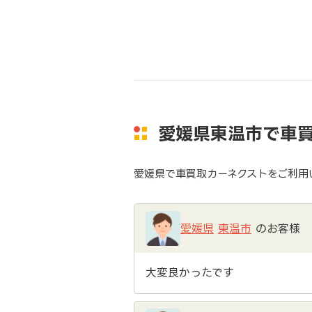
愛媛県東温市で車
愛媛県で車買取カーネクストをご利用
愛媛県
東温市
のお客様
大変良かったです