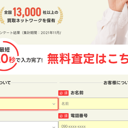
ンケート結果（集計期間：2021年11月/
ついて
お客様につ
お名前
必 須
電話番号
必 須