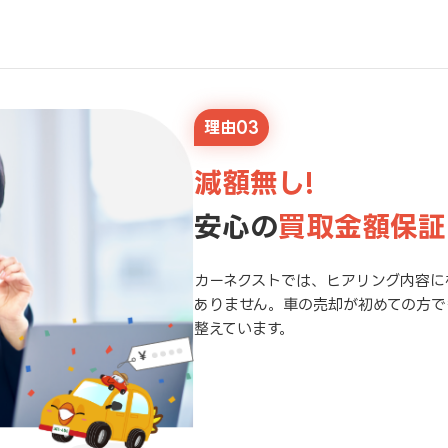
理由03
減額無し!
安心の
買取金額保証
カーネクストでは、ヒアリング内容に
ありません。車の売却が初めての方で
整えています。