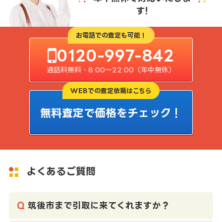
す!
お電話での査定も可能！
0120-997-842
通話料無料・8:00〜22:00（年中無休）
WEBでの査定依頼はこちら
無料査定で価格をチェック！
よくあるご質問
筑後市まで引取に来てくれますか？