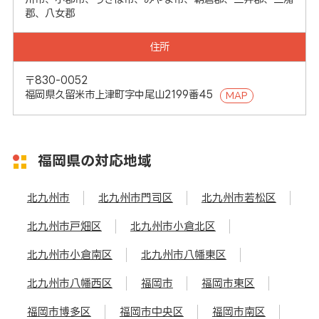
郡、八女郡
住所
〒830-0052
福岡県久留米市上津町字中尾山2199番45
MAP
福岡県の対応地域
北九州市
北九州市門司区
北九州市若松区
北九州市戸畑区
北九州市小倉北区
北九州市小倉南区
北九州市八幡東区
北九州市八幡西区
福岡市
福岡市東区
福岡市博多区
福岡市中央区
福岡市南区