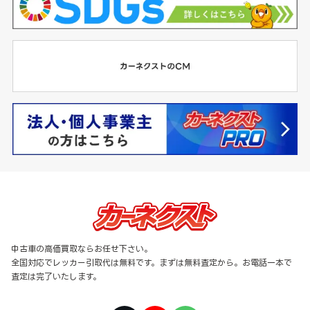
中古車の高価買取ならお任せ下さい。
全国対応でレッカー引取代は無料です。まずは無料査定から。お電話一本で
査定は完了いたします。