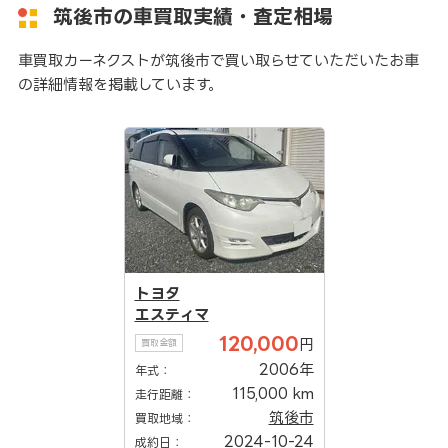
筑後市の車買取実績・査定相場
車買取カーネクストが筑後市で買い取らせていただいたお車
の詳細情報を掲載しています。
トヨタ
エスティマ
120,000
円
買取金額
2006年
年式：
115,000 km
走行距離：
筑後市
買取地域：
2024-10-24
成約日：