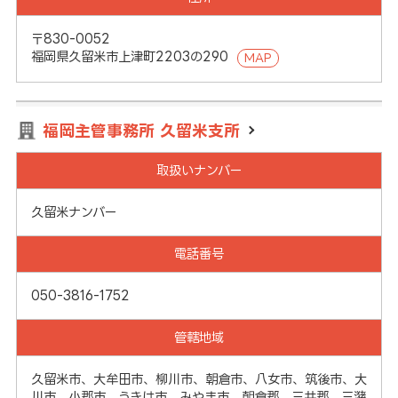
〒830-0052
福岡県久留米市上津町2203の290
MAP
福岡主管事務所 久留米支所
取扱いナンバー
久留米ナンバー
電話番号
050-3816-1752
管轄地域
久留米市、大牟田市、柳川市、朝倉市、八女市、筑後市、大
川市、小郡市、うきは市、みやま市、朝倉郡、三井郡、三潴