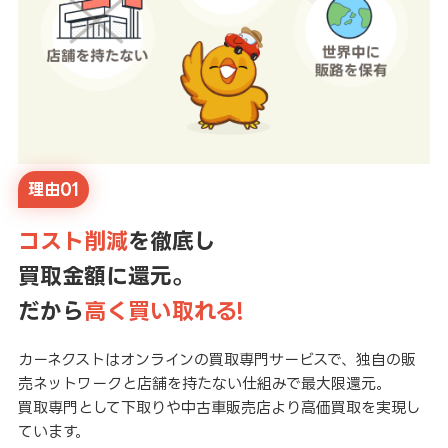
理由01
コスト削減
を徹底し
買取金額に還元。
だから
高く買い取れる!
カーネクストはオンラインの買取専門サービスで、独自の販
売ネットワークと店舗を持たない仕組みで最大限還元。
買取専門として下取りや中古車販売店より高価買取を実現し
ています。