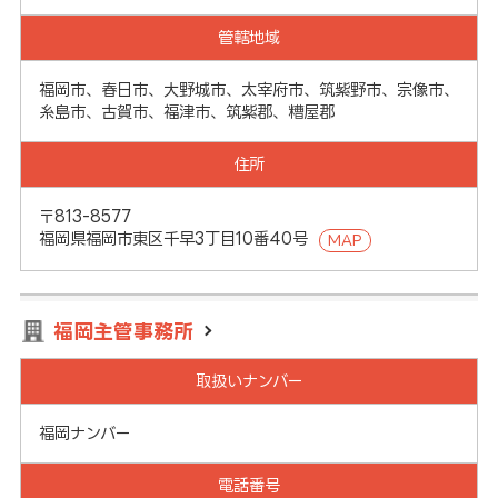
管轄地域
福岡市、春日市、大野城市、太宰府市、筑紫野市、宗像市、
糸島市、古賀市、福津市、筑紫郡、糟屋郡
住所
〒813-8577
福岡県福岡市東区千早3丁目10番40号
MAP
福岡主管事務所
取扱いナンバー
福岡ナンバー
電話番号