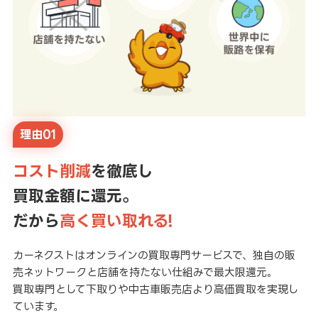
理由01
コスト削減
を徹底し
買取金額に還元。
だから
高く買い取れる!
カーネクストはオンラインの買取専門サービスで、独自の販
売ネットワークと店舗を持たない仕組みで最大限還元。
買取専門として下取りや中古車販売店より高価買取を実現し
ています。