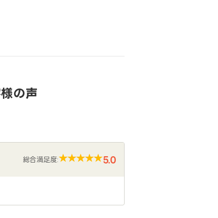
客様の声
5.0
総合満足度: