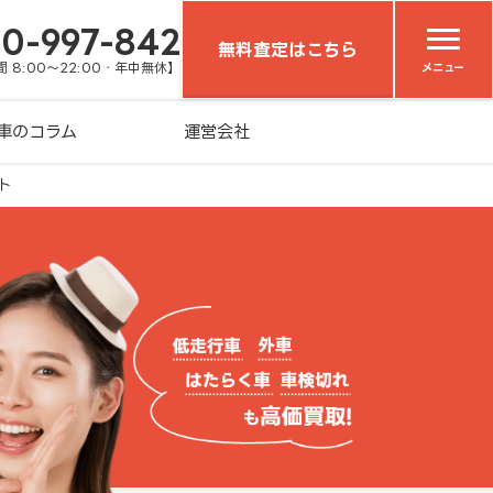
20-997-842
無料査定はこちら
 8:00～22:00・年中無休】
メニュー
車のコラム
運営会社
ト