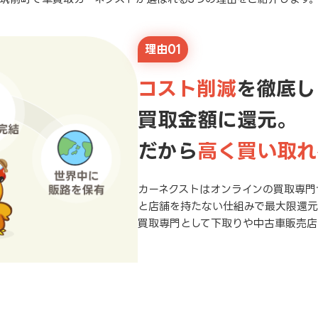
理由01
コスト削減
を徹底し
買取金額に還元。
だから
高く買い取れ
カーネクストはオンラインの買取専門
と店舗を持たない仕組みで最大限還
買取専門として下取りや中古車販売店