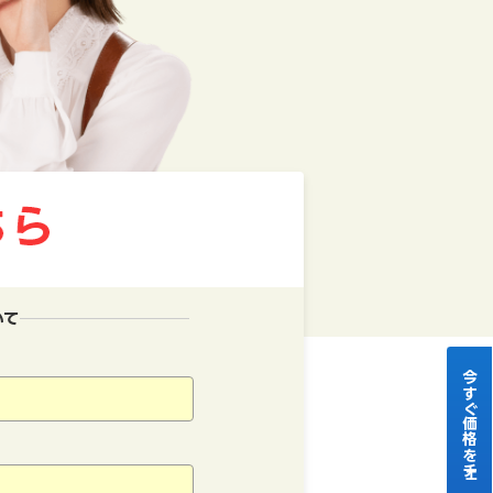
いて
今すぐ価格をチェック！