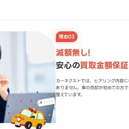
理由03
減額無し!
安心の
買取金額保証
カーネクストでは、ヒアリング内容に
ありません。車の売却が初めての方で
整えています。