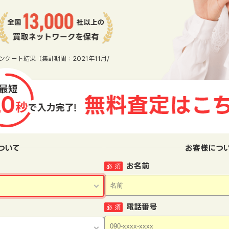
ンケート結果（集計期間：2021年11月/
ついて
お客様につ
お名前
必 須
電話番号
必 須