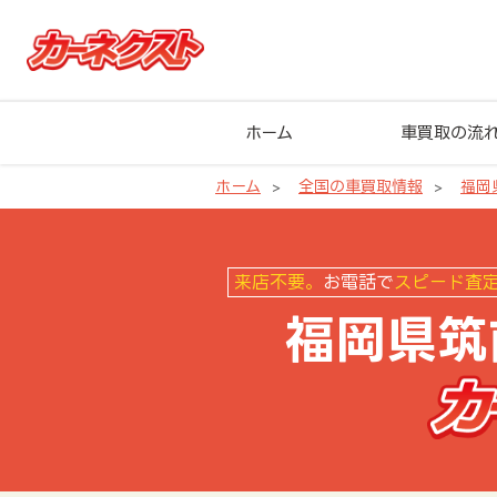
ホーム
車買取の流
ホーム
全国の車買取情報
福岡
福岡県筑前町の車買取ならカーネ
来店不要。
お電話で
スピード査
福岡県筑