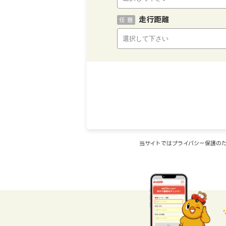
走行距離
任 意
当サイトではプライバシー保護のた