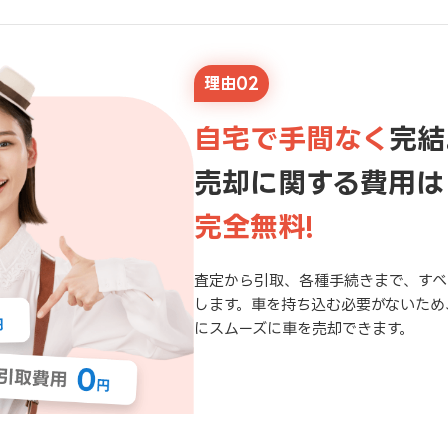
理由02
自宅で手間なく
完結
売却に関する費用は
完全無料!
査定から引取、各種手続きまで、すべ
します。車を持ち込む必要がないため
にスムーズに車を売却できます。