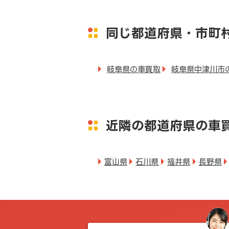
同じ都道府県・市町
岐阜県の車買取
岐阜県中津川市
近隣の都道府県の車
富山県
石川県
福井県
長野県