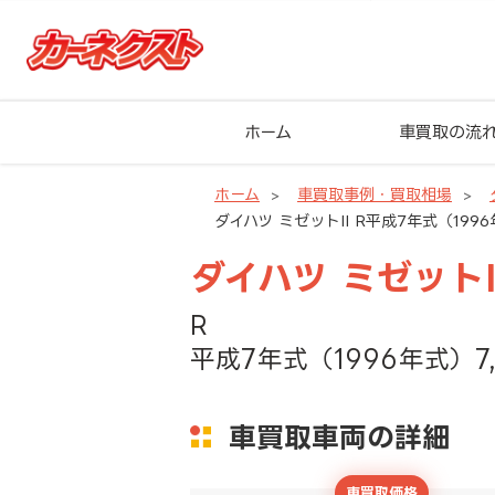
ホーム
車買取の流
ホーム
車買取事例・買取相場
ダイハツ ミゼットII R平成7年式（199
ダイハツ ミゼットI
R
平成7年式（1996年式）7
車買取車両の詳細
車買取価格