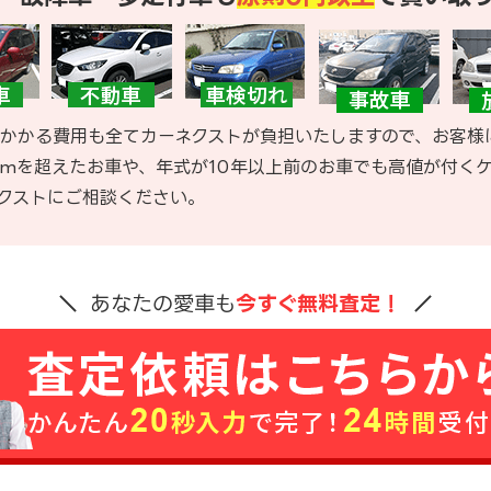
かかる費用も全てカーネクストが負担いたしますので、お客様
kmを超えたお車や、年式が10年以上前のお車でも高値が付く
クストにご相談ください。
あなたの愛車も
今すぐ無料査定！