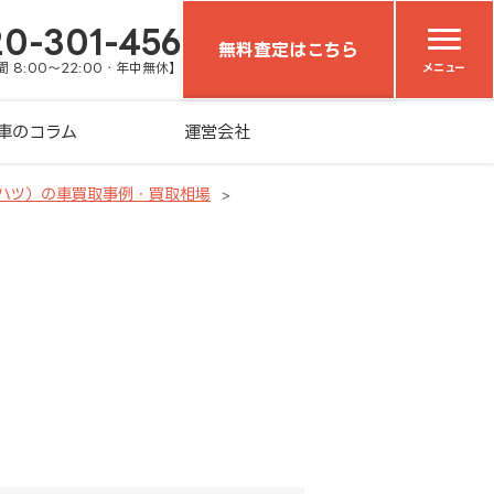
20-301-456
無料査定はこちら
 8:00～22:00・年中無休】
メニュー
車のコラム
運営会社
イハツ）の車買取事例・買取相場