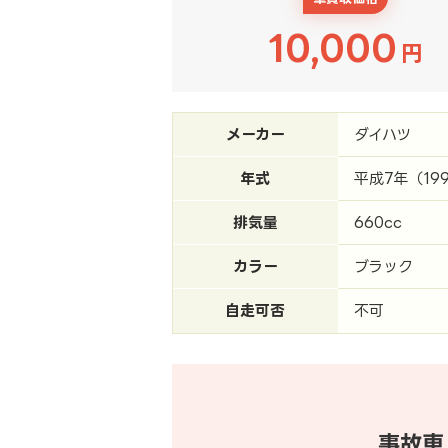
10,000
円
メーカー
ダイハツ
年式
平成7年（19
排気量
660cc
カラー
ブラック
自走可否
不可
事故車