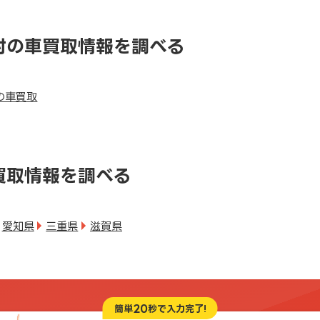
村の車買取情報を調べる
の車買取
買取情報を調べる
愛知県
三重県
滋賀県
20
簡単
秒で入力完了!