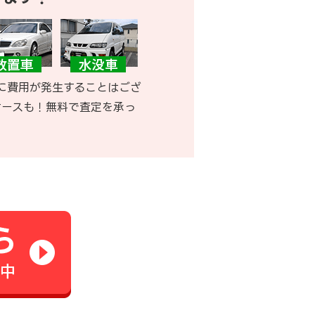
に費用が発生することはござ
ケースも！無料で査定を承っ