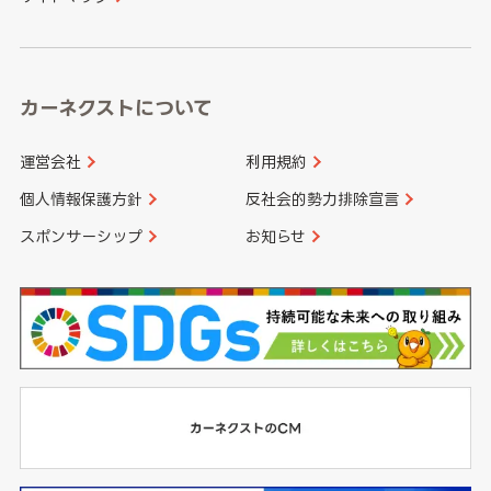
高知県
鹿児島県
沖縄県
カーネクストについて
運営会社
利用規約
個人情報保護方針
反社会的勢力排除宣言
スポンサーシップ
お知らせ