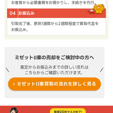
お客様から必要書類をお預かりし、手続きを代行。
04
お振込み
引取完了後、原則1週間から2週間程度で買取代金を
お振込み。
ミゼットII車の売却を
ご検討中の方へ
査定からお振込みまでの
詳しい流れは
こちらからご確認いただけます。
ミゼットII車買取の流れを
詳しく見る
20
簡単
秒で入力完了!