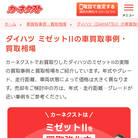
電話で査定する
通話料無料 8:00~22:00
メニュー
ホーム
車買取事例・買取相場
ダイハツ（DAIHATSU）の車買
ダイハツ ミゼットIIの車買取事例・
買取相場
カーネクストでお買取りしたダイハツのミゼットIIの実際
の買取事例と買取相場をご紹介しています。年式やグレー
ド、走行距離、車両状態によって価格は大きく異なりま
す。売却をご検討中の方は、年式・走行距離・グレードが
近い事例をご参考ください。
カーネクストは
ミゼットII
を