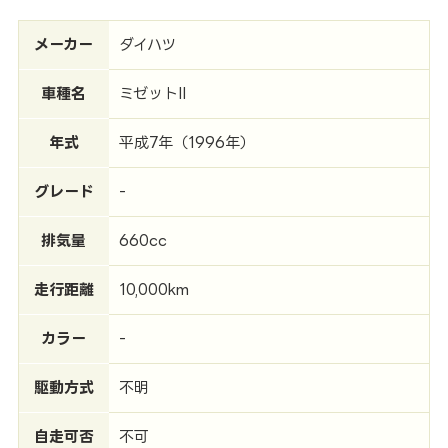
メーカー
ダイハツ
車種名
ミゼットII
年式
平成7年（1996年）
グレード
-
排気量
660cc
走行距離
10,000km
カラー
-
駆動方式
不明
自走可否
不可