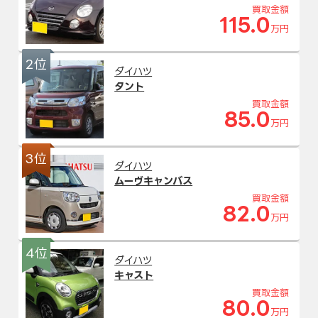
買取金額
115.0
万円
2位
ダイハツ
タント
買取金額
85.0
万円
3位
ダイハツ
ムーヴキャンバス
買取金額
82.0
万円
4位
ダイハツ
キャスト
買取金額
80.0
万円