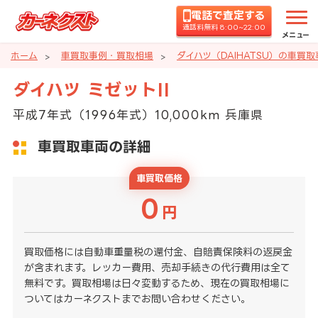
電話で査定する
通話料無料 8:00~22:00
メニュー
ホーム
車買取事例・買取相場
ダイハツ（DAIHATSU）の車買
ダイハツ ミゼットII
平成7年式（1996年式）10,000km 兵庫県
車買取車両の詳細
車買取価格
0
円
買取価格には自動車重量税の還付金、自賠責保険料の返戻金
が含まれます。レッカー費用、売却手続きの代行費用は全て
無料です。買取相場は日々変動するため、現在の買取相場に
ついてはカーネクストまでお問い合わせください。