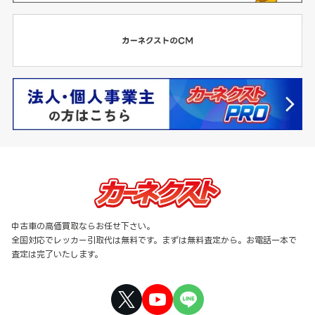
中古車の高価買取ならお任せ下さい。
全国対応でレッカー引取代は無料です。まずは無料査定から。お電話一本で
査定は完了いたします。