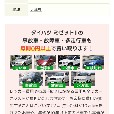
地域
兵庫県
ダイハツ ミゼットIIの
事故車・故障車・多走行車も
原則0円以上
で買い取ります！
レッカー費用や売却手続きにかかる費用も全てカー
ネクストが負担いたしますので、お客様に費用が発
生することはございません。走行距離が10万kmを
超えたお車や、年式が10年以上前のお車でも高値が