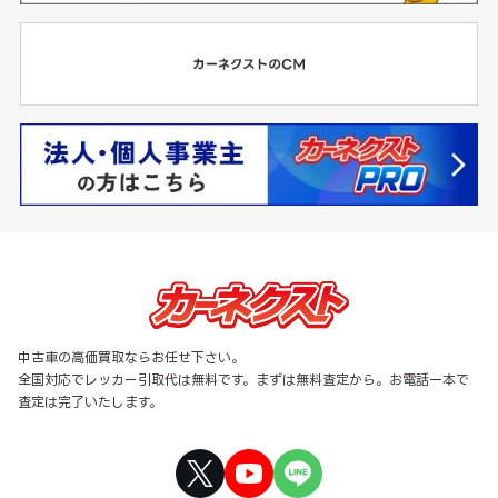
中古車の高価買取ならお任せ下さい。
全国対応でレッカー引取代は無料です。まずは無料査定から。お電話一本で
査定は完了いたします。