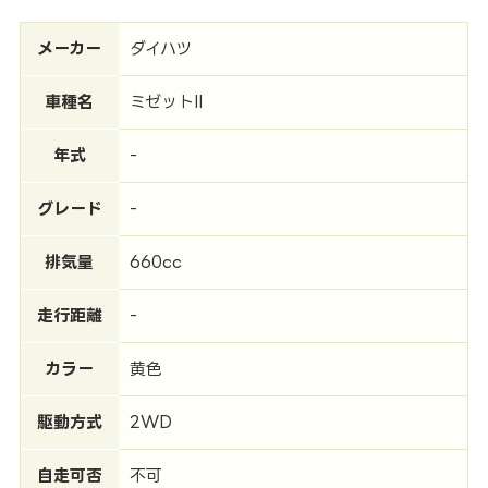
メーカー
ダイハツ
車種名
ミゼットII
年式
-
グレード
-
排気量
660cc
走行距離
-
カラー
黄色
駆動方式
2WD
自走可否
不可