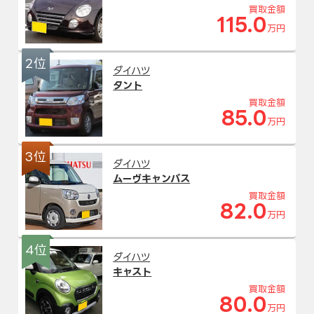
買取金額
115.0
万円
2位
ダイハツ
タント
買取金額
85.0
万円
3位
ダイハツ
ムーヴキャンバス
買取金額
82.0
万円
4位
ダイハツ
キャスト
買取金額
80.0
万円