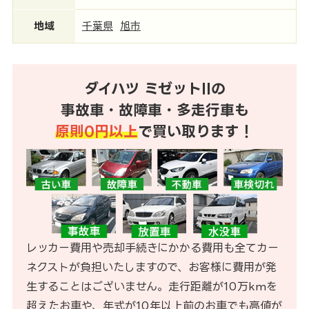
地域
千葉県
旭市
ダイハツ ミゼットIIの
事故車・故障車・多走行車も
原則0円以上
で買い取ります！
レッカー費用や売却手続きにかかる費用も全てカー
ネクストが負担いたしますので、お客様に費用が発
生することはございません。走行距離が10万kmを
超えたお車や、年式が10年以上前のお車でも高値が