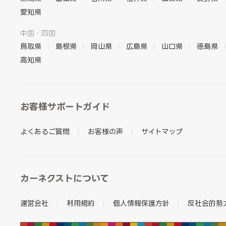
愛知県
中国・四国
鳥取県
島根県
岡山県
広島県
山口県
徳島県
高知県
お客様サポートガイド
よくあるご質問
お客様の声
サイトマップ
カーネクストについて
運営会社
利用規約
個人情報保護方針
反社会的勢