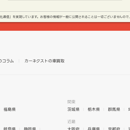
号化通信」を実現しています。お客様の情報が一般に公開されることは一切ございませんので
のコラム
カーネクストの車買取
関東
福島県
茨城県
栃木県
群馬県
近畿
岐阜県
静岡県
大阪府
兵庫県
京都府