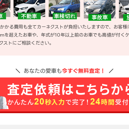
かかる費用も全てカーネクストが負担いたしますので、お客様
kmを超えたお車や、年式が10年以上前のお車でも高値が付く
クストにご相談ください。
あなたの愛車も
今すぐ無料査定！