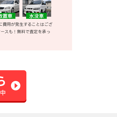
に費用が発生することはござ
ケースも！無料で査定を承っ