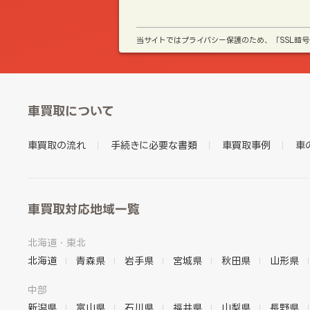
当サイトではプライバシー保護のため、「SSL暗
車買取について
車買取の流れ
手続きに必要な書類
車買取事例
車
車買取対応地域一覧
北海道・東北
北海道
青森県
岩手県
宮城県
秋田県
山形県
中部
新潟県
富山県
石川県
福井県
山梨県
長野県