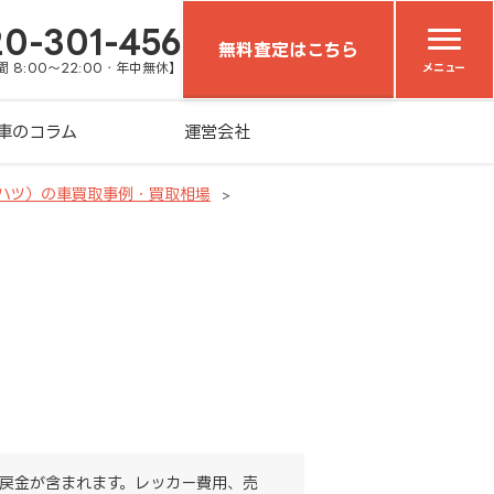
20-301-456
無料査定はこちら
 8:00～22:00・年中無休】
メニュー
車のコラム
運営会社
イハツ）の車買取事例・買取相場
戻金が含まれます。レッカー費用、売