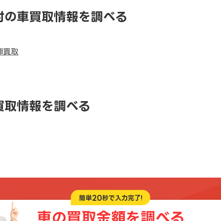
村の車買取情報を調べる
車買取
買取情報を調べる
20
簡単
秒で入力完了!
車の買取金額を
調べる