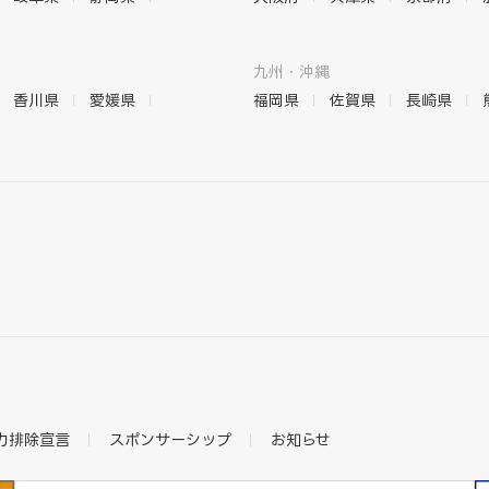
九州・沖縄
香川県
愛媛県
福岡県
佐賀県
長崎県
力排除宣言
スポンサーシップ
お知らせ