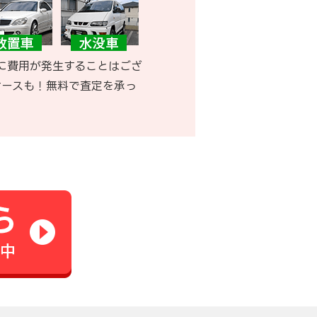
に費用が発生することはござ
ケースも！無料で査定を承っ