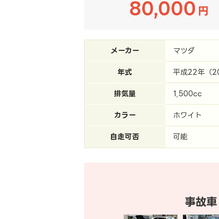
80,000
円
メーカー
マツダ
年式
平成22年（2
排気量
1,500cc
カラー
ホワイト
自走可否
可能
事故車