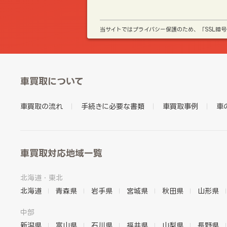
当サイトではプライバシー保護のため、「SSL暗
車買取について
車買取の流れ
手続きに必要な書類
車買取事例
車
車買取対応地域一覧
北海道・東北
北海道
青森県
岩手県
宮城県
秋田県
山形県
中部
新潟県
富山県
石川県
福井県
山梨県
長野県