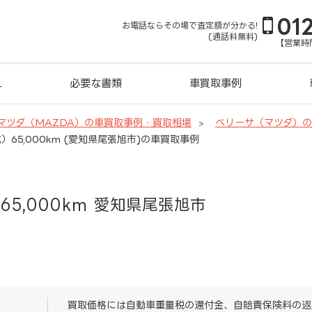
01
お電話ならその場で査定額が分かる!
(通話料無料)
【営業時間
れ
必要な書類
車買取事例
マツダ（MAZDA）の車買取事例・買取相場
ベリーサ（マツダ）
）65,000km (愛知県尾張旭市)の車買取事例
65,000km 愛知県尾張旭市
買取価格には自動車重量税の還付金、自賠責保険料の返