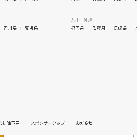
九州・沖縄
香川県
愛媛県
福岡県
佐賀県
長崎県
力排除宣言
スポンサーシップ
お知らせ