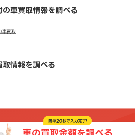
村の車買取情報を調べる
の車買取
買取情報を調べる
20
簡単
秒で入力完了!
車の買取金額を
調べる