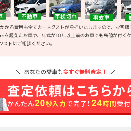
かかる費用も全てカーネクストが負担いたしますので、お客様
kmを超えたお車や、年式が10年以上前のお車でも高値が付く
クストにご相談ください。
あなたの愛車も
今すぐ無料査定！