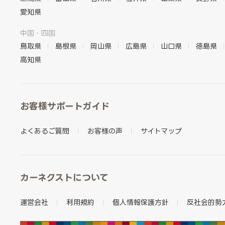
愛知県
中国・四国
鳥取県
島根県
岡山県
広島県
山口県
徳島県
高知県
お客様サポートガイド
よくあるご質問
お客様の声
サイトマップ
カーネクストについて
運営会社
利用規約
個人情報保護方針
反社会的勢