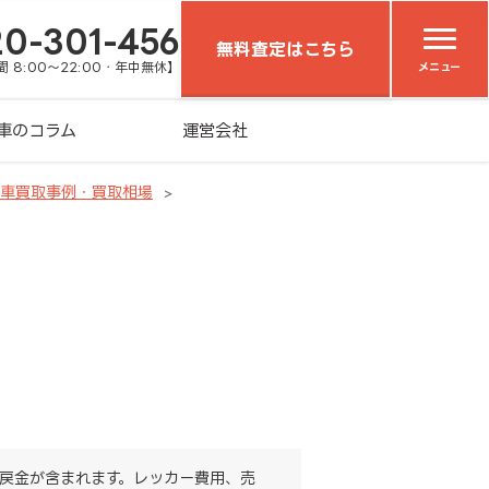
20-301-456
無料査定はこちら
 8:00～22:00・年中無休】
メニュー
車のコラム
運営会社
の車買取事例・買取相場
戻金が含まれます。レッカー費用、売