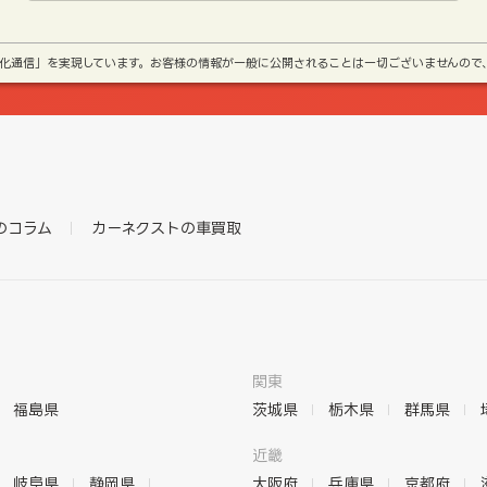
号化通信」を実現しています。お客様の情報が一般に公開されることは一切ございませんので
のコラム
カーネクストの車買取
関東
福島県
茨城県
栃木県
群馬県
近畿
岐阜県
静岡県
大阪府
兵庫県
京都府