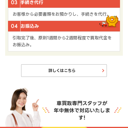
03
手続き代行
お客様から必要書類をお預かりし、手続きを代行。
04
お振込み
引取完了後、原則1週間から2週間程度で買取代金を
お振込み。
詳しくはこちら
車買取専門スタッフが
年中無休で対応いたしま
す!