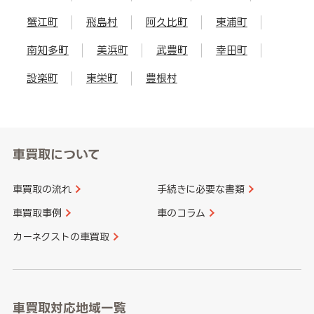
蟹江町
飛島村
阿久比町
東浦町
南知多町
美浜町
武豊町
幸田町
設楽町
東栄町
豊根村
車買取について
車買取の流れ
手続きに必要な書類
車買取事例
車のコラム
カーネクストの車買取
車買取対応地域一覧