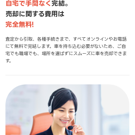
自宅で手間なく
完結。
売却に関する費用は
完全無料!
査定から引取、各種手続きまで、すべてオンラインやお電話
にて無料で完結します。車を持ち込む必要がないため、ご自
宅でも職場でも、場所を選ばずにスムーズに車を売却できま
す。