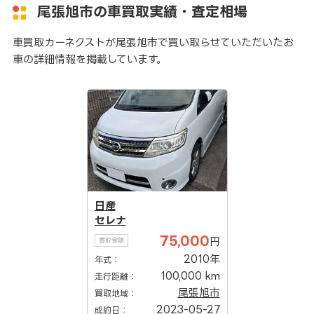
尾張旭市の車買取実績・査定相場
車買取カーネクストが尾張旭市で買い取らせていただいたお
車の詳細情報を掲載しています。
日産
セレナ
75,000
円
買取金額
2010年
年式：
100,000 km
走行距離：
尾張旭市
買取地域：
2023-05-27
成約日：