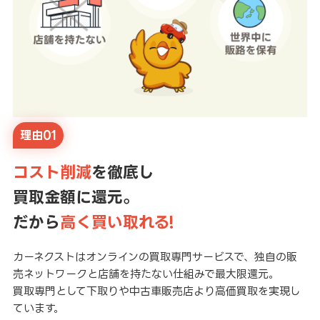
理由01
コスト削減
を徹底し
買取金額に還元。
だから
高く買い取れる!
カーネクストはオンラインの買取専門サービスで、独自の販
売ネットワークと店舗を持たない仕組みで最大限還元。
買取専門として下取りや中古車販売店より高価買取を実現し
ています。