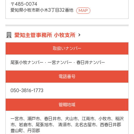
〒485-0074
愛知県小牧市新小木3丁目32番地
MAP
愛知主管事務所 小牧支所
取扱いナンバー
尾張小牧ナンバー・一宮ナンバー・春日井ナンバー
電話番号
050-3816-1773
管轄地域
一宮市、瀬戸市、春日井市、犬山市、江南市、小牧市、稲沢
市、岩倉市、尾張旭市、 清須市、北名古屋市、西春日井郡
豊山町、丹羽郡