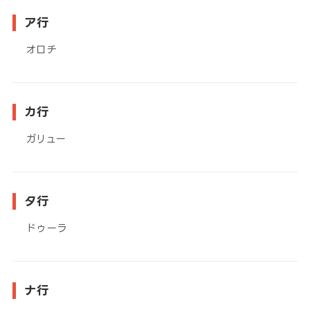
ア行
オロチ
カ行
ガリュー
タ行
ドゥーラ
ナ行