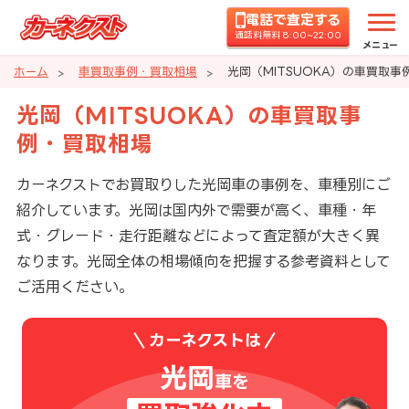
電話で査定する
通話料無料 8:00~22:00
メニュー
ホーム
車買取事例・買取相場
光岡（MITSUOKA）の車買取事
光岡（MITSUOKA）の車買取事
例・買取相場
カーネクストでお買取りした光岡車の事例を、車種別にご
紹介しています。光岡は国内外で需要が高く、車種・年
式・グレード・走行距離などによって査定額が大きく異
なります。光岡全体の相場傾向を把握する参考資料として
ご活用ください。
カーネクストは
光岡
車を