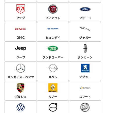
ダッジ
フィアット
フォード
GMC
ヒュンダイ
ジャガー
ジープ
ランドローバー
リンカーン
メルセデス・ベンツ
オペル
プジョー
ポルシェ
ルノー
スマート