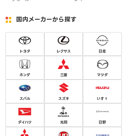
国内メーカーから探す
トヨタ
レクサス
日産
ホンダ
三菱
マツダ
スバル
スズキ
いすゞ
ダイハツ
光岡
日野