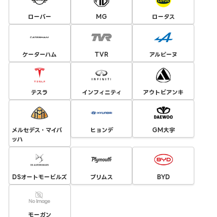
ローバー
MG
ロータス
ケーターハム
TVR
アルピーヌ
テスラ
インフィニティ
アウトビアンキ
メルセデス・マイバ
ヒョンデ
GM大宇
ッハ
DSオートモービルズ
プリムス
BYD
モーガン