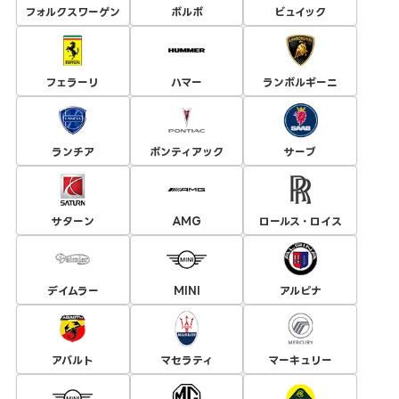
フォルクスワーゲン
ボルボ
ビュイック
フェラーリ
ハマー
ランボルギーニ
ランチア
ポンティアック
サーブ
サターン
AMG
ロールス・ロイス
デイムラー
MINI
アルピナ
アバルト
マセラティ
マーキュリー