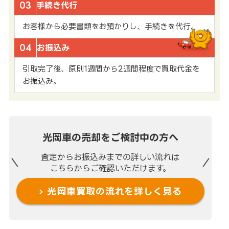
03
手続き代行
お客様から必要書類をお預かりし、手続きを代行。
04
お振込み
引取完了後、原則1週間から2週間程度で買取代金を
お振込み。
光岡車の売却を
ご検討中の方へ
査定からお振込みまでの
詳しい流れは
こちらからご確認いただけます。
光岡車買取の流れを
詳しく見る