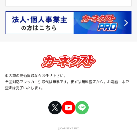
中古車の高価買取ならお任せ下さい。
全国対応でレッカー引取代は無料です。まずは無料査定から。お電話一本で
査定は完了いたします。
©CARNEXT INC.