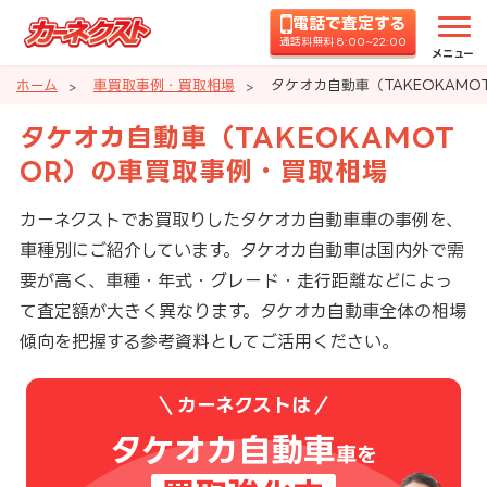
電話で査定する
通話料無料 8:00~22:00
メニュー
ホーム
車買取事例・買取相場
タケオカ自動車（TAKEOKAM
タケオカ自動車（TAKEOKAMOT
OR）の車買取事例・買取相場
カーネクストでお買取りしたタケオカ自動車車の事例を、
車種別にご紹介しています。タケオカ自動車は国内外で需
要が高く、車種・年式・グレード・走行距離などによっ
て査定額が大きく異なります。タケオカ自動車全体の相場
傾向を把握する参考資料としてご活用ください。
カーネクストは
タケオカ自動車
車を