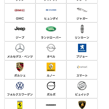
GMC
ヒュンダイ
ジャガー
ジープ
ランドローバー
リンカーン
メルセデス・ベンツ
オペル
プジョー
ポルシェ
ルノー
スマート
フォルクスワーゲン
ボルボ
ビュイック