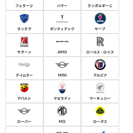
フェラーリ
ハマー
ランボルギーニ
ランチア
ポンティアック
サーブ
サターン
AMG
ロールス・ロイス
デイムラー
MINI
アルピナ
アバルト
マセラティ
マーキュリー
ローバー
MG
ロータス