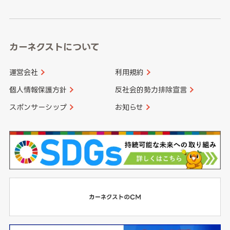
高知県
鹿児島県
沖縄県
カーネクストについて
運営会社
利用規約
個人情報保護方針
反社会的勢力排除宣言
スポンサーシップ
お知らせ