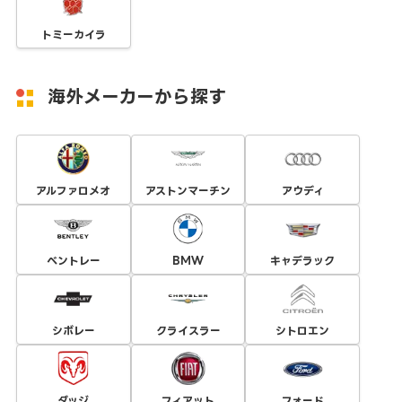
トミーカイラ
海外メーカーから探す
アルファロメオ
アストンマーチン
アウディ
ベントレー
BMW
キャデラック
シボレー
クライスラー
シトロエン
ダッジ
フィアット
フォード