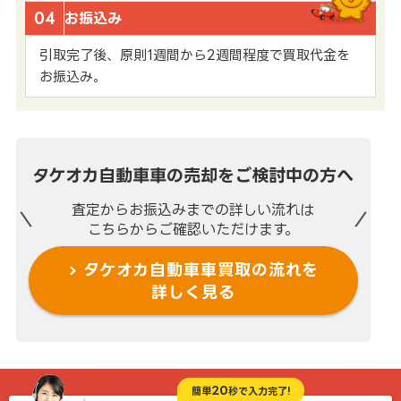
04
お振込み
引取完了後、原則1週間から2週間程度で買取代金を
お振込み。
タケオカ自動車車の売却を
ご検討中の方へ
査定からお振込みまでの
詳しい流れは
こちらからご確認いただけます。
タケオカ自動車車買取の流れを
詳しく見る
20
簡単
秒で入力完了!