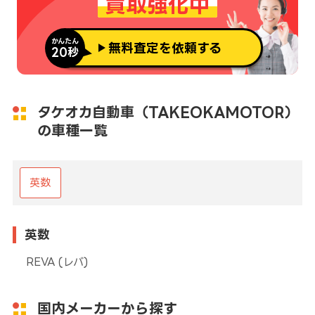
買取強化中
かんたん
無料査定を依頼する
20秒
タケオカ自動車（TAKEOKAMOTOR）
の車種一覧
英数
英数
REVA (レバ)
国内メーカーから探す