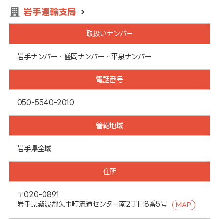
岩手運輸支局
取扱いナンバー
岩手ナンバー・盛岡ナンバー・平泉ナンバー
電話番号
050-5540-2010
管轄地域
岩手県全域
住所
〒020-0891
岩手県紫波郡矢巾町流通センター南2丁目8番5号
MAP