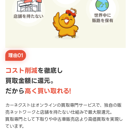
理由01
コスト削減
を徹底し
買取金額に還元。
だから
高く買い取れる!
カーネクストはオンラインの買取専門サービスで、独自の販
売ネットワークと店舗を持たない仕組みで最大限還元。
買取専門として下取りや中古車販売店より高価買取を実現し
ています。