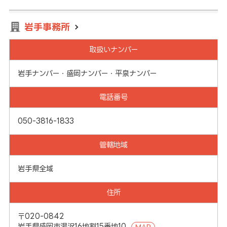
岩手事務所
取扱いナンバー
岩手ナンバー・盛岡ナンバー・平泉ナンバー
電話番号
050-3816-1833
管轄地域
岩手県全域
住所
〒020-0842
岩手県盛岡市湯沢16地割15番地10
MAP