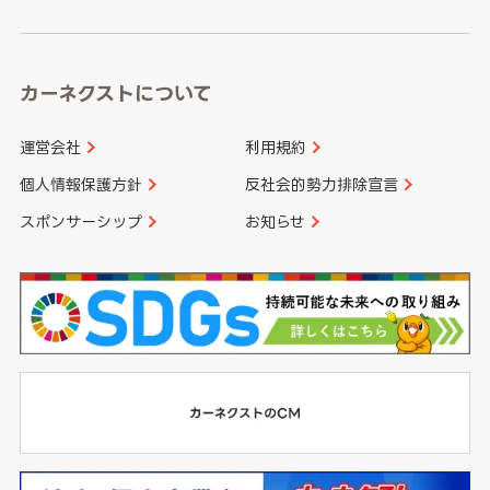
高知県
鹿児島県
沖縄県
カーネクストについて
運営会社
利用規約
個人情報保護方針
反社会的勢力排除宣言
スポンサーシップ
お知らせ