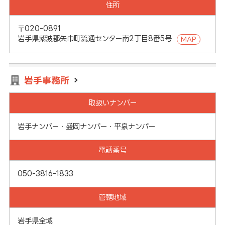
住所
〒020-0891
岩手県紫波郡矢巾町流通センター南2丁目8番5号
MAP
岩手事務所
取扱いナンバー
岩手ナンバー・盛岡ナンバー・平泉ナンバー
電話番号
050-3816-1833
管轄地域
岩手県全域