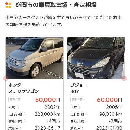
盛岡市の車買取実績・査定相場
車買取カーネクストが盛岡市で買い取らせていただいたお車
の詳細情報を掲載しています。
ホンダ
プジョー
ステップワゴン
307
50,000
60,000
円
円
買取金額
買取金額
2002年
2006年
年式：
年式：
228,000 km
98,000 km
走行距離：
走行距離：
盛岡市
盛岡市
買取地域：
買取地域：
2023-06-17
2023-01-30
成約日：
成約日：