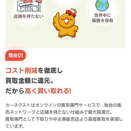
理由01
コスト削減
を徹底し
買取金額に還元。
だから
高く買い取れる!
カーネクストはオンラインの買取専門サービスで、独自の販
売ネットワークと店舗を持たない仕組みで最大限還元。
買取専門として下取りや中古車販売店より高価買取を実現し
ています。