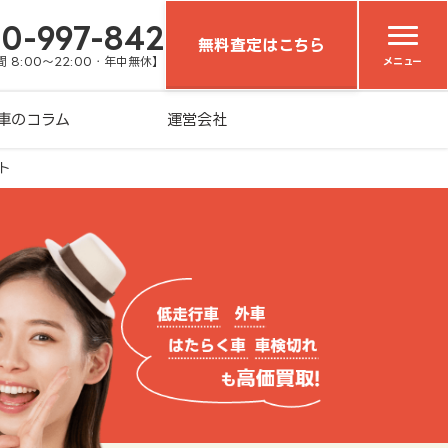
20-997-842
無料査定はこちら
 8:00～22:00・年中無休】
メニュー
車のコラム
運営会社
ト