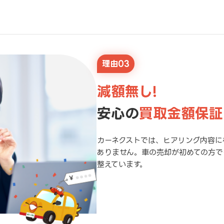
理由03
減額無し!
安心の
買取金額保証
カーネクストでは、ヒアリング内容に
ありません。車の売却が初めての方で
整えています。