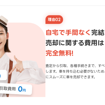
理由02
自宅で手間なく
完結
売却に関する費用は
完全無料!
査定から引取、各種手続きまで、すべ
します。車を持ち込む必要がないため
にスムーズに車を売却できます。