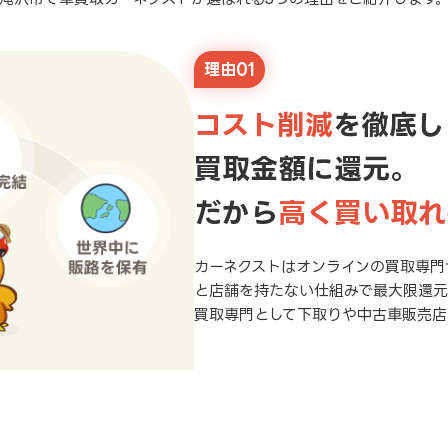
理由01
コスト削減
を徹底し
買取金額に還元。
だから
高く買い取れ
カーネクストはオンラインの買取専門
と店舗を持たない仕組みで最大限還
買取専門として下取りや中古車販売店