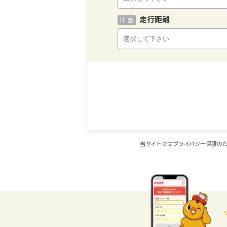
走行距離
任 意
当サイトではプライバシー保護のた