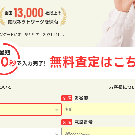
ンケート結果（集計期間：2021年11月/
ついて
お客様につ
お名前
必 須
電話番号
必 須