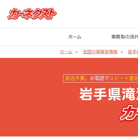
ホーム
車買取の流
ホーム
全国の車買取情報
岩手
岩手県滝沢市の車買取ならカーネ
来店不要。
お電話で
スピード査
岩手県滝