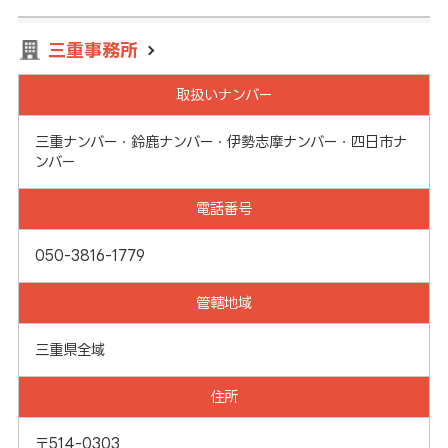
三重事務所
取扱いナンバー
三重ナンバー・鈴鹿ナンバー・伊勢志摩ナンバー・四日市ナ
ンバー
電話番号
050-3816-1779
管轄地域
三重県全域
住所
〒514-0303