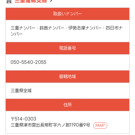
三重運輸支局
取扱いナンバー
三重ナンバー・鈴鹿ナンバー・伊勢志摩ナンバー・四日市ナ
ンバー
電話番号
050-5540-2055
管轄地域
三重県全域
住所
〒514-0303
三重県津市雲出長常町字六ノ割1190番9号
MAP