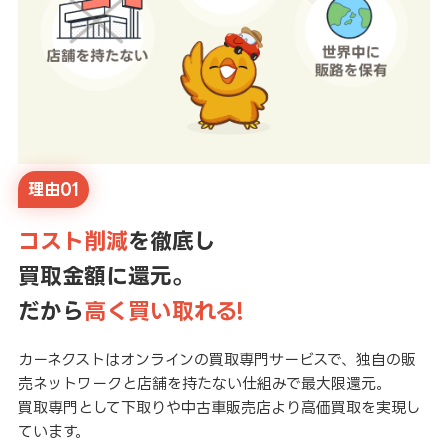
理由01
コスト削減
を徹底し
買取金額に還元。
だから
高く買い取れる!
カーネクストはオンラインの買取専門サービスで、独自の販
売ネットワークと店舗を持たない仕組みで最大限還元。
買取専門として下取りや中古車販売店より高価買取を実現し
ています。