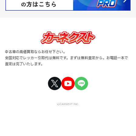
中古車の高価買取ならお任せ下さい。
全国対応でレッカー引取代は無料です。まずは無料査定から。お電話一本で
査定は完了いたします。
©CARNEXT INC.