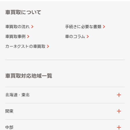
車買取について
車買取の流れ
手続きに必要な書類
車買取事例
車のコラム
カーネクストの車買取
車買取対応地域一覧
北海道・東北
北海道
青森県
関東
岩手県
宮城県
茨城県
栃木県
中部