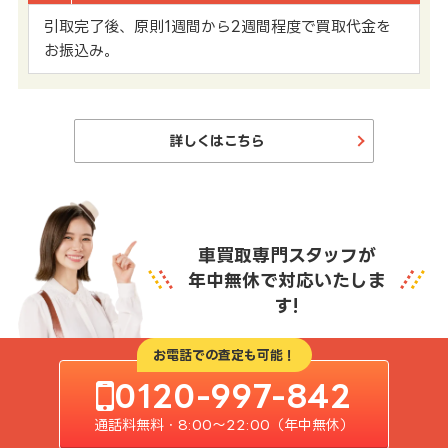
引取完了後、原則1週間から2週間程度で買取代金を
お振込み。
詳しくはこちら
車買取専門スタッフが
年中無休で対応いたしま
す!
お電話での査定も可能！
0120-997-842
通話料無料・8:00〜22:00（年中無休）