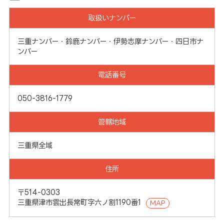
取扱いナンバー
三重ナンバー・鈴鹿ナンバー・伊勢志摩ナンバー・四日市ナ
ンバー
電話番号
050-3816-1779
管轄地域
三重県全域
住所
〒514-0303
三重県津市雲出長常町字六ノ割1190番1
MAP