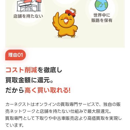
理由01
コスト削減
を徹底し
買取金額に還元。
だから
高く買い取れる!
カーネクストはオンラインの買取専門サービスで、独自の販
売ネットワークと店舗を持たない仕組みで最大限還元。
買取専門として下取りや中古車販売店より高価買取を実現し
ています。