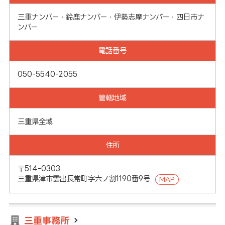
三重ナンバー・鈴鹿ナンバー・伊勢志摩ナンバー・四日市ナ
ンバー
電話番号
050-5540-2055
管轄地域
三重県全域
住所
〒514-0303
三重県津市雲出長常町字六ノ割1190番9号
MAP
三重事務所