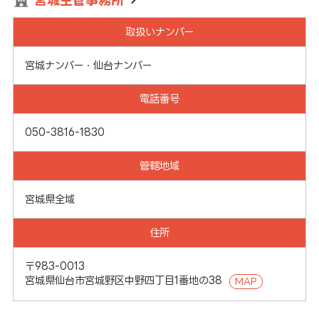
宮城主管事務所
取扱いナンバー
宮城ナンバー・仙台ナンバー
電話番号
050-3816-1830
管轄地域
宮城県全域
住所
〒983-0013
宮城県仙台市宮城野区中野四丁目1番地の38
MAP