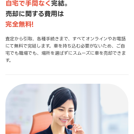
自宅で手間なく
完結。
売却に関する費用は
完全無料!
査定から引取、各種手続きまで、すべてオンラインやお電話
にて無料で完結します。車を持ち込む必要がないため、ご自
宅でも職場でも、場所を選ばずにスムーズに車を売却できま
す。