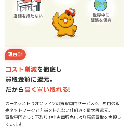
理由01
コスト削減
を徹底し
買取金額に還元。
だから
高く買い取れる!
カーネクストはオンラインの買取専門サービスで、独自の販
売ネットワークと店舗を持たない仕組みで最大限還元。
買取専門として下取りや中古車販売店より高価買取を実現し
ています。