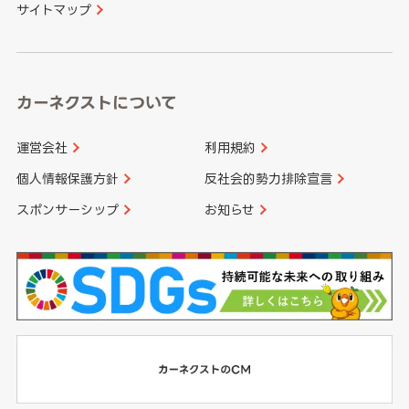
サイトマップ
高知県
鹿児島県
沖縄県
カーネクストについて
運営会社
利用規約
個人情報保護方針
反社会的勢力排除宣言
スポンサーシップ
お知らせ