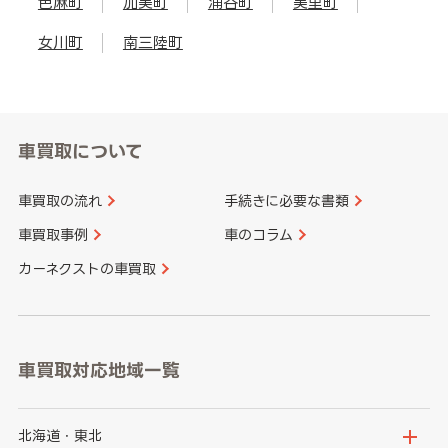
色麻町
加美町
涌谷町
美里町
女川町
南三陸町
車買取について
車買取の流れ
手続きに必要な書類
車買取事例
車のコラム
カーネクストの車買取
車買取対応地域一覧
北海道・東北