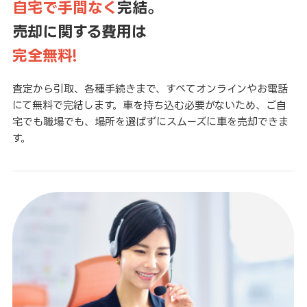
自宅で手間なく
完結。
売却に関する費用は
完全無料!
査定から引取、各種手続きまで、すべてオンラインやお電話
にて無料で完結します。車を持ち込む必要がないため、ご自
宅でも職場でも、場所を選ばずにスムーズに車を売却できま
す。