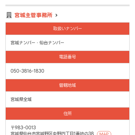
宮城主管事務所
取扱いナンバー
宮城ナンバー・仙台ナンバー
電話番号
050-3816-1830
管轄地域
宮城県全域
住所
〒983-0013
宮城県仙台市宮城野区中野四丁目1番地の38
MAP