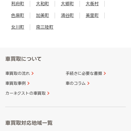
利府町
大和町
大郷町
大衡村
色麻町
加美町
涌谷町
美里町
女川町
南三陸町
車買取について
車買取の流れ
手続きに必要な書類
車買取事例
車のコラム
カーネクストの車買取
車買取対応地域一覧