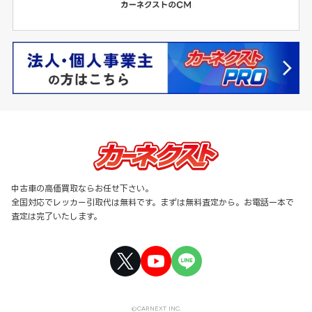
中古車の高価買取ならお任せ下さい。
全国対応でレッカー引取代は無料です。まずは無料査定から。お電話一本で
査定は完了いたします。
©CARNEXT INC.