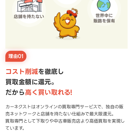
理由01
コスト削減
を徹底し
買取金額に還元。
だから
高く買い取れる!
カーネクストはオンラインの買取専門サービスで、独自の販
売ネットワークと店舗を持たない仕組みで最大限還元。
買取専門として下取りや中古車販売店より高価買取を実現し
ています。