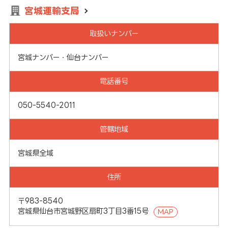
宮城運輸支局
取扱いナンバー
宮城ナンバー・仙台ナンバー
電話番号
050-5540-2011
管轄地域
宮城県全域
住所
〒983-8540
宮城県仙台市宮城野区扇町3丁目3番15号
MAP