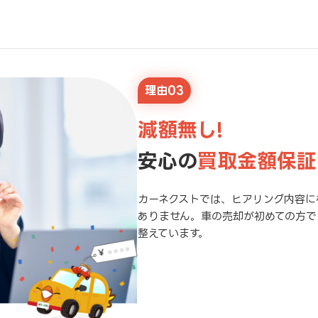
理由03
減額無し!
安心の
買取金額保証
カーネクストでは、ヒアリング内容に
ありません。車の売却が初めての方で
整えています。