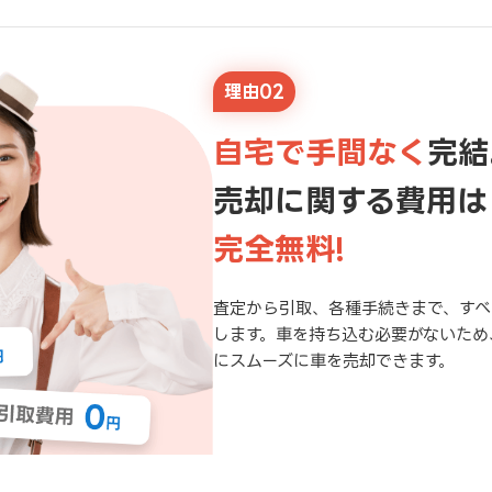
理由02
自宅で手間なく
完結
売却に関する費用は
完全無料!
査定から引取、各種手続きまで、すべ
します。車を持ち込む必要がないため
にスムーズに車を売却できます。