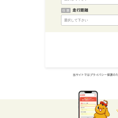
走行距離
任 意
当サイトではプライバシー保護のた