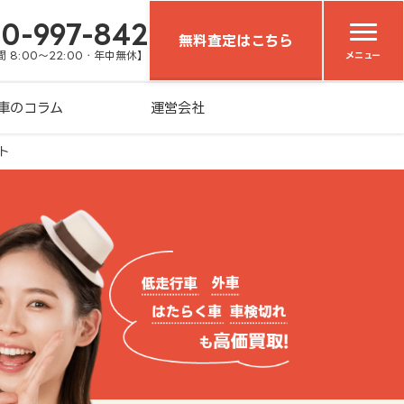
20-997-842
無料査定はこちら
 8:00～22:00・年中無休】
メニュー
車のコラム
運営会社
ト