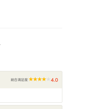
声
4.0
総合満足度: