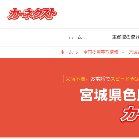
ホーム
車買取の流
ホーム
全国の車買取情報
宮城
宮城県色麻町の車買取ならカーネ
来店不要。
お電話で
スピード査
宮城県色