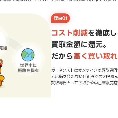
理由01
コスト削減
を徹底し
買取金額に還元。
だから
高く買い取れ
カーネクストはオンラインの買取専門
と店舗を持たない仕組みで最大限還
買取専門として下取りや中古車販売店