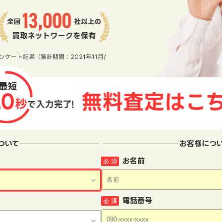
ンケート結果（集計期間：2021年11月/
ついて
お客様につ
お名前
必 須
電話番号
必 須