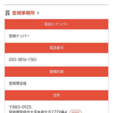
宮崎事務所
取扱いナンバー
宮崎ナンバー
電話番号
050-3816-1760
管轄地域
宮崎県全域
住所
〒880-0925
宮崎県宮崎市大字本郷北方2729番4
MAP