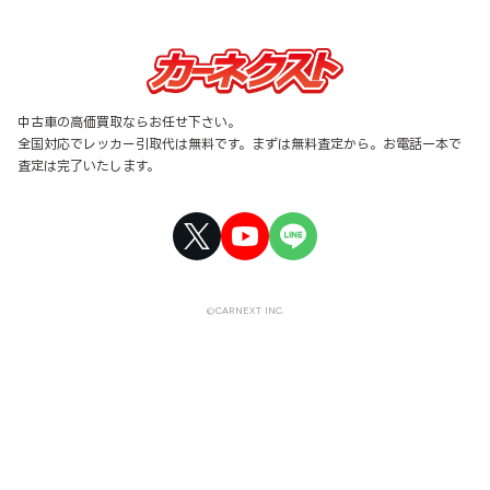
中古車の高価買取ならお任せ下さい。
全国対応でレッカー引取代は無料です。まずは無料査定から。お電話一本で
査定は完了いたします。
©CARNEXT INC.