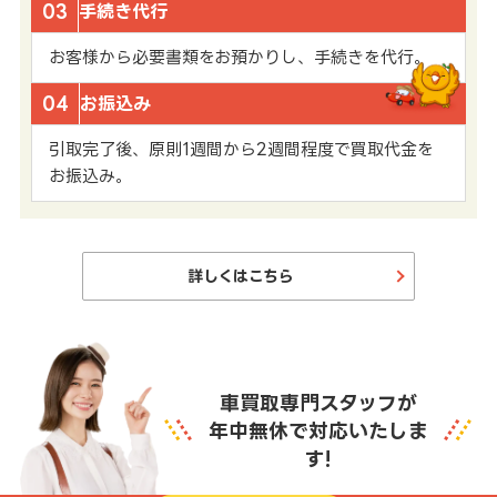
03
手続き代行
お客様から必要書類をお預かりし、手続きを代行。
04
お振込み
引取完了後、原則1週間から2週間程度で買取代金を
お振込み。
詳しくはこちら
車買取専門スタッフが
年中無休で対応いたしま
す!