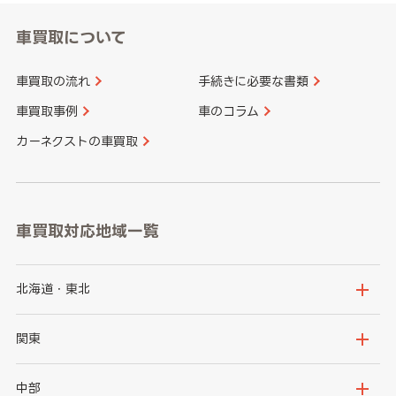
車買取について
車買取の流れ
手続きに必要な書類
車買取事例
車のコラム
カーネクストの車買取
車買取対応地域一覧
北海道・東北
北海道
青森県
関東
岩手県
宮城県
茨城県
栃木県
中部