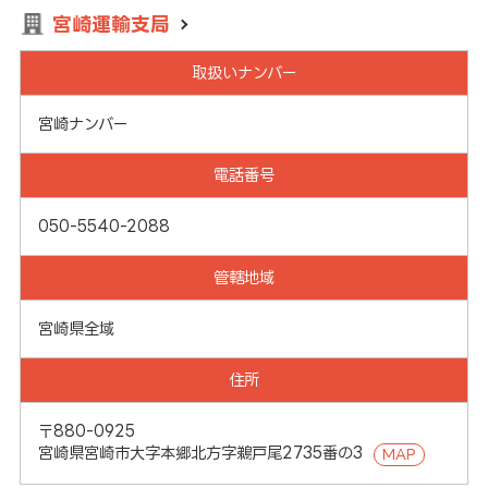
宮崎運輸支局
取扱いナンバー
宮崎ナンバー
電話番号
050-5540-2088
管轄地域
宮崎県全域
住所
〒880-0925
宮崎県宮崎市大字本郷北方字鵜戸尾2735番の3
MAP