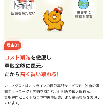
理由01
コスト削減
を徹底し
買取金額に還元。
だから
高く買い取れる!
カーネクストはオンラインの買取専門サービスで、独自の販
売ネットワークと店舗を持たない仕組みで最大限還元。
買取専門として下取りや中古車販売店より高価買取を実現し
ています。