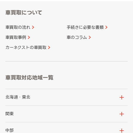
車買取について
車買取の流れ
手続きに必要な書類
車買取事例
車のコラム
カーネクストの車買取
車買取対応地域一覧
北海道・東北
北海道
青森県
関東
岩手県
宮城県
茨城県
栃木県
中部