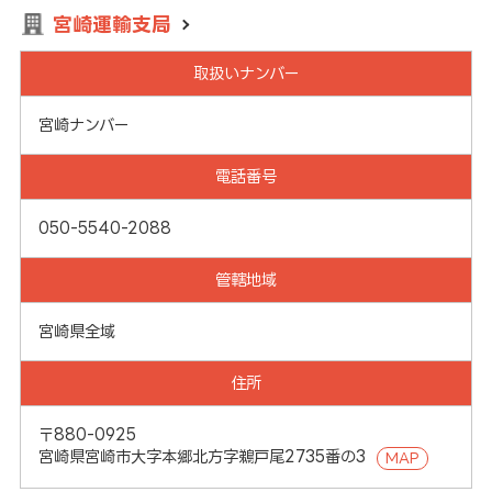
宮崎運輸支局
取扱いナンバー
宮崎ナンバー
電話番号
050-5540-2088
管轄地域
宮崎県全域
住所
〒880-0925
宮崎県宮崎市大字本郷北方字鵜戸尾2735番の3
MAP