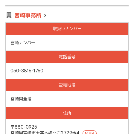
宮崎事務所
取扱いナンバー
宮崎ナンバー
電話番号
050-3816-1760
管轄地域
宮崎県全域
住所
〒880-0925
宮崎県宮崎市大字本郷北方2729番4
MAP