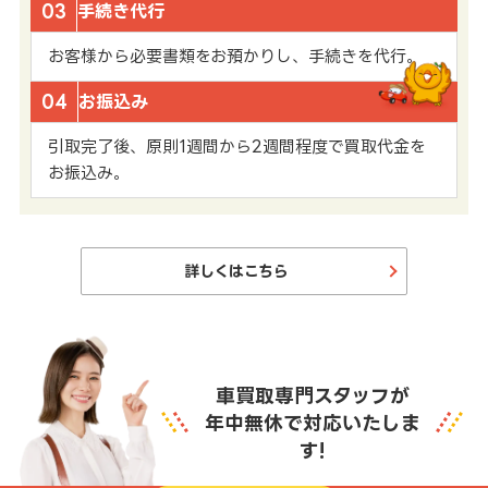
03
手続き代行
お客様から必要書類をお預かりし、手続きを代行。
04
お振込み
引取完了後、原則1週間から2週間程度で買取代金を
お振込み。
詳しくはこちら
車買取専門スタッフが
年中無休で対応いたしま
す!