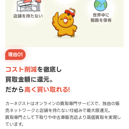
理由01
コスト削減
を徹底し
買取金額に還元。
だから
高く買い取れる!
カーネクストはオンラインの買取専門サービスで、独自の販
売ネットワークと店舗を持たない仕組みで最大限還元。
買取専門として下取りや中古車販売店より高価買取を実現し
ています。