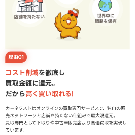
理由01
コスト削減
を徹底し
買取金額に還元。
だから
高く買い取れる!
カーネクストはオンラインの買取専門サービスで、独自の販
売ネットワークと店舗を持たない仕組みで最大限還元。
買取専門として下取りや中古車販売店より高価買取を実現し
ています。