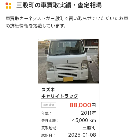
三股町の車買取実績・査定相場
車買取カーネクストが三股町で買い取らせていただいたお車
の詳細情報を掲載しています。
スズキ
キャリイトラック
88,000
円
買取金額
2011年
年式：
145,000 km
走行距離：
三股町
買取地域：
2025-01-08
成約日：