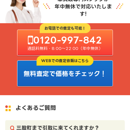
年中無休で対応いたしま
す!
お電話での査定も可能！
0120-997-842
通話料無料・8:00〜22:00（年中無休）
WEBでの査定依頼はこちら
無料査定で価格をチェック！
よくあるご質問
三股町まで引取に来てくれますか？