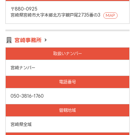
〒880-0925
宮崎県宮崎市大字本郷北方字鵜戸尾2735番の3
MAP
宮崎事務所
取扱いナンバー
宮崎ナンバー
電話番号
050-3816-1760
管轄地域
宮崎県全域