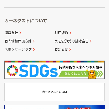
高知県
鹿児島県
沖縄県
カーネクストについて
運営会社
利用規約
個人情報保護方針
反社会的勢力排除宣言
スポンサーシップ
お知らせ