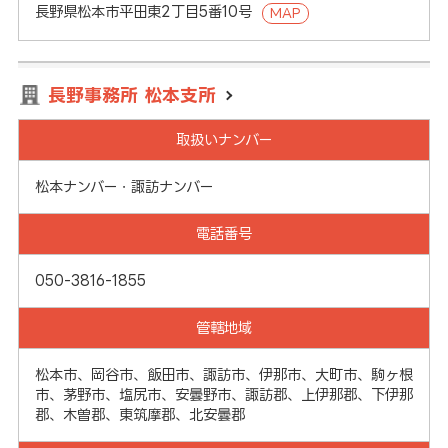
長野県松本市平田東2丁目5番10号
MAP
長野事務所 松本支所
取扱いナンバー
松本ナンバー・諏訪ナンバー
電話番号
050-3816-1855
管轄地域
松本市、岡谷市、飯田市、諏訪市、伊那市、大町市、駒ヶ根
市、茅野市、塩尻市、安曇野市、諏訪郡、上伊那郡、下伊那
郡、木曽郡、東筑摩郡、北安曇郡