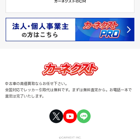
中古車の高価買取ならお任せ下さい。
全国対応でレッカー引取代は無料です。まずは無料査定から。お電話一本で
査定は完了いたします。
©CARNEXT INC.