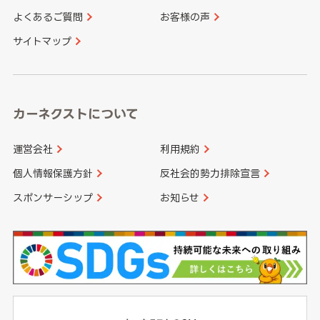
よくあるご質問
お客様の声
香川県
愛媛県
大分県
宮崎県
サイトマップ
高知県
鹿児島県
沖縄県
カーネクストについて
運営会社
利用規約
個人情報保護方針
反社会的勢力排除宣言
スポンサーシップ
お知らせ