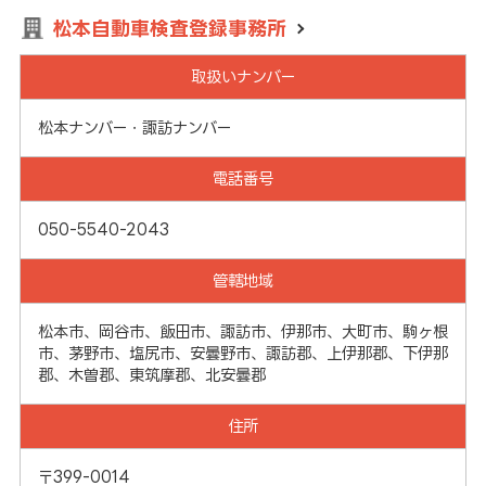
松本自動車検査登録事務所
取扱いナンバー
松本ナンバー・諏訪ナンバー
電話番号
050-5540-2043
管轄地域
松本市、岡谷市、飯田市、諏訪市、伊那市、大町市、駒ヶ根
市、茅野市、塩尻市、安曇野市、諏訪郡、上伊那郡、下伊那
郡、木曽郡、東筑摩郡、北安曇郡
住所
〒399-0014