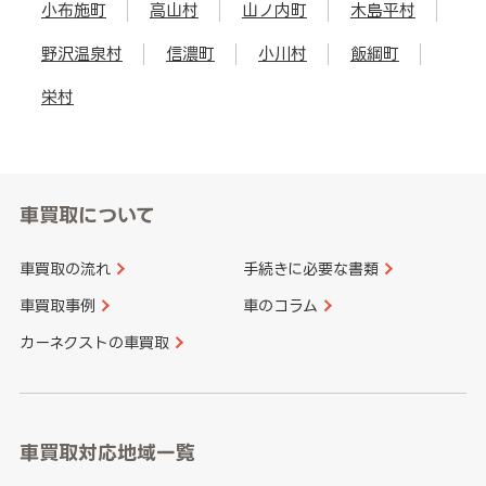
小布施町
高山村
山ノ内町
木島平村
野沢温泉村
信濃町
小川村
飯綱町
栄村
車買取について
車買取の流れ
手続きに必要な書類
車買取事例
車のコラム
カーネクストの車買取
車買取対応地域一覧