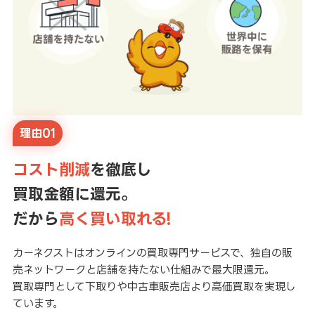
理由01
コスト削減
を徹底し
買取金額に還元。
だから
高く買い取れる!
カーネクストはオンラインの買取専門サービスで、独自の販
売ネットワークと店舗を持たない仕組みで最大限還元。
買取専門として下取りや中古車販売店より高価買取を実現し
ています。