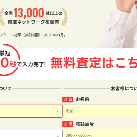
ンケート結果（集計期間：2021年11月/
ついて
お客様につ
お名前
必 須
電話番号
必 須