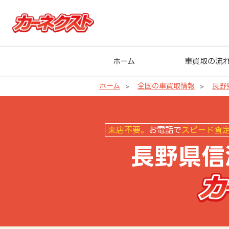
ホーム
車買取の流
ホーム
全国の車買取情報
長野
長野県信濃町の車買取ならカーネ
来店不要。
お電話で
スピード査
長野県信