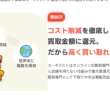
理由01
コスト削減
を徹底し
買取金額に還元。
だから
高く買い取れ
カーネクストはオンラインの買取専門
と店舗を持たない仕組みで最大限還
買取専門として下取りや中古車販売店