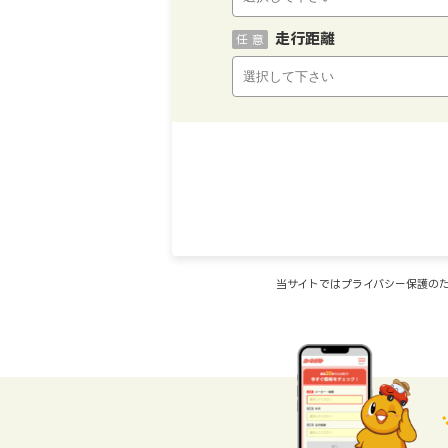
走行距離
任 意
当サイトではプライバシー保護のた