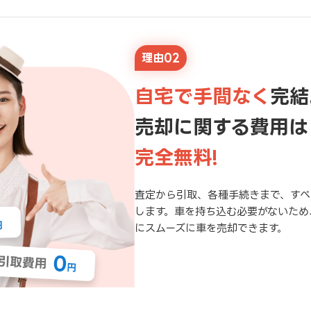
理由02
自宅で手間なく
完結
売却に関する費用は
完全無料!
査定から引取、各種手続きまで、すべ
します。車を持ち込む必要がないため
にスムーズに車を売却できます。