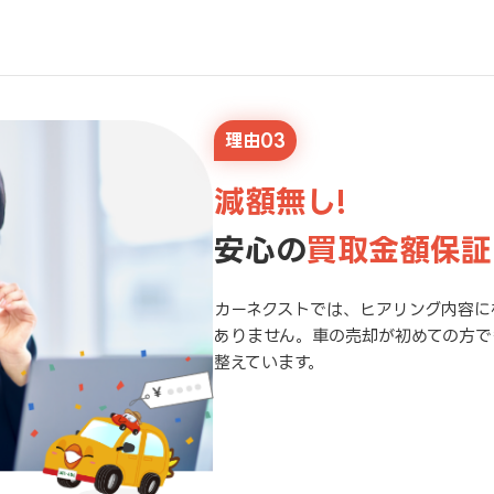
理由03
減額無し!
安心の
買取金額保証
カーネクストでは、ヒアリング内容に
ありません。車の売却が初めての方で
整えています。