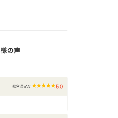
客様の声
5.0
総合満足度: