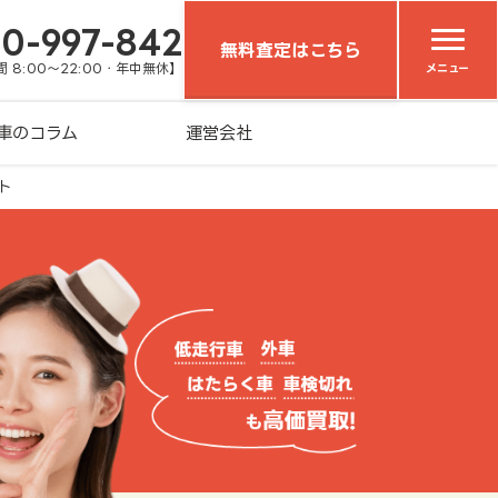
20-997-842
無料査定はこちら
 8:00～22:00・年中無休】
メニュー
車のコラム
運営会社
ト