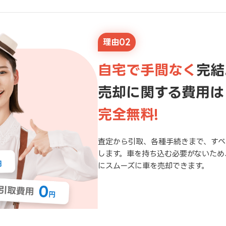
理由02
自宅で手間なく
完結
売却に関する費用は
完全無料!
査定から引取、各種手続きまで、すべ
します。車を持ち込む必要がないため
にスムーズに車を売却できます。