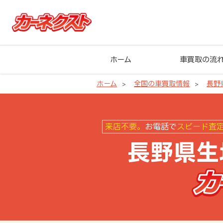
ホーム
車買取の流
ホーム
全国の車買取情報
長野
長野県生坂村の車買取ならカーネ
来店不要。
お電話で
スピード査
長野県生