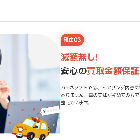
理由03
減額無し!
安心の
買取金額保証
カーネクストでは、ヒアリング内容に
ありません。車の売却が初めての方で
整えています。