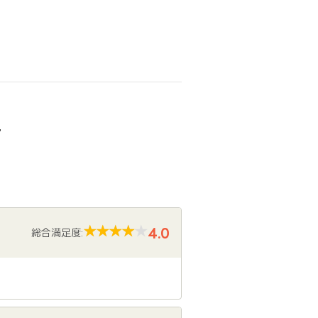
声
4.0
総合満足度: