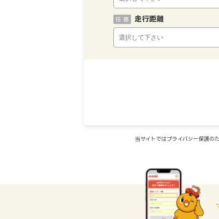
走行距離
任 意
当サイトではプライバシー保護のた