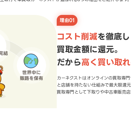
理由01
コスト削減
を徹底し
買取金額に還元。
だから
高く買い取れ
カーネクストはオンラインの買取専門
と店舗を持たない仕組みで最大限還
買取専門として下取りや中古車販売店