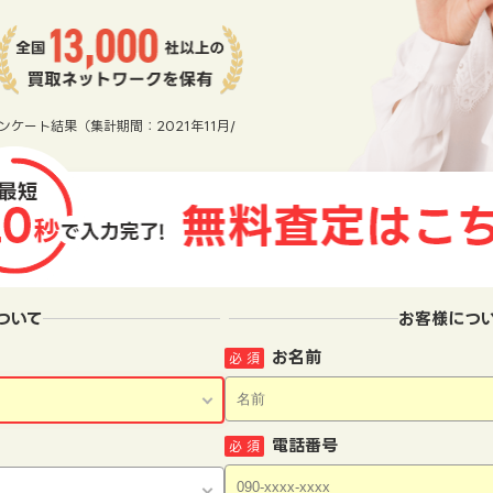
ンケート結果（集計期間：2021年11月/
ついて
お客様につ
お名前
必 須
電話番号
必 須