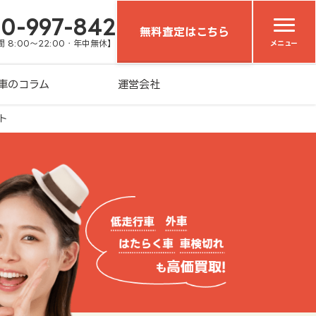
20-997-842
無料査定はこちら
 8:00～22:00・年中無休】
メニュー
車のコラム
運営会社
ト